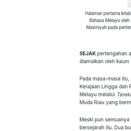
Halaman pertama kitab
Bahasa Melayu oleh S
Masmiyah pada perten
SEJAK
pertengahan a
diamalkan oleh kaum 
Pada masa-masa itu, 
Kerajaan Lingga dan R
Melayu melalui
Tarek
Muda Riau yang bermas
Meski pun semuanya t
bersejarah itu. Dua 