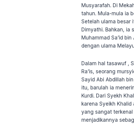
Musyarafah. Di Mekah
tahun. Mula-mula ia 
Setelah ulama besar 
Dimyathi. Bahkan, ia 
Muhammad Sa’id bin Al
dengan ulama Melayu 
Dalam hal tasawuf , 
Ra’is, seorang mursyi
Sayid Abi Abdillah bin
itu, barulah ia mener
Kurdi. Dari Syekh Kha
karena Syeikh Khalid 
yang sangat terkenal 
menjadikannya sebag