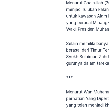
Menurut Chairullah (
menjadi rujukan kala
untuk kawasan Alam 
yang berasal Minang
Wakil Presiden Muha
Selain memiliki bany
berasal dari Timur Te
Syekh Sulaiman Zuhdi
gurunya dalam tarek
***
Menurut Wan Muhammad
perhatian Yang Diper
yang telah menjadi k