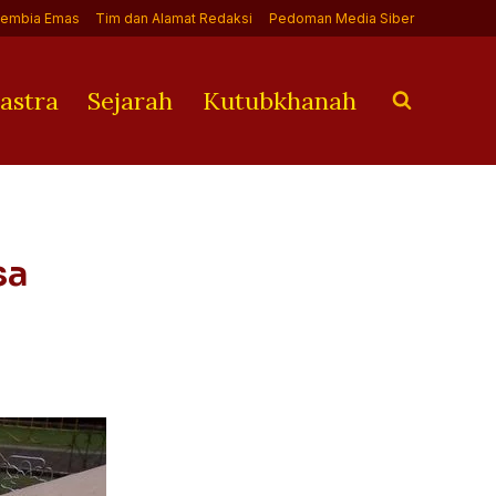
Jembia Emas
Tim dan Alamat Redaksi
Pedoman Media Siber
astra
Sejarah
Kutubkhanah
sa