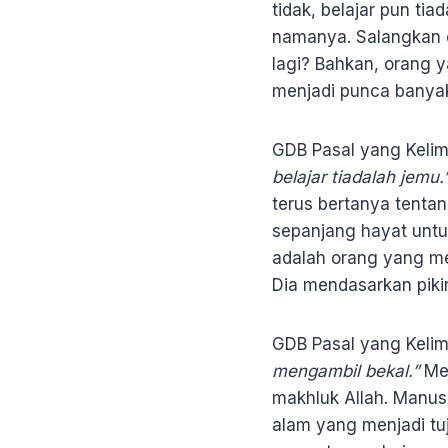
tidak, belajar pun ti
namanya. Salangkan o
lagi? Bahkan, orang y
menjadi punca banya
GDB Pasal yang Kelim
belajar tiadalah jemu.
terus bertanya tentan
sepanjang hayat unt
adalah orang yang men
Dia mendasarkan pikir
GDB Pasal yang Kelim
mengambil bekal.”
Mel
makhluk Allah. Manus
alam yang menjadi t