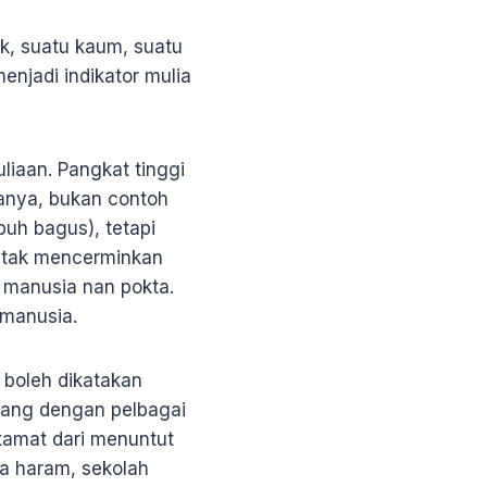
k, suatu kaum, suatu
enjadi indikator mulia
liaan. Pangkat tinggi
anya, bukan contoh
buh bagus), tetapi
a tak mencerminkan
 manusia nan pokta.
 manusia.
 boleh dikatakan
orang dengan pelbagai
tamat dari menuntut
ra haram, sekolah