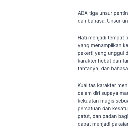
ADA tiga unsur penting
dan bahasa. Unsur-un
Hati menjadi tempat 
yang menampilkan keh
pekerti yang unggul d
karakter hebat dan ta
tahtanya, dan bahas
Kualitas karakter me
dalam diri supaya m
kekuatan magis sebua
persatuan dan kesatu
patut, dan padan bag
dapat menjadi pakaia