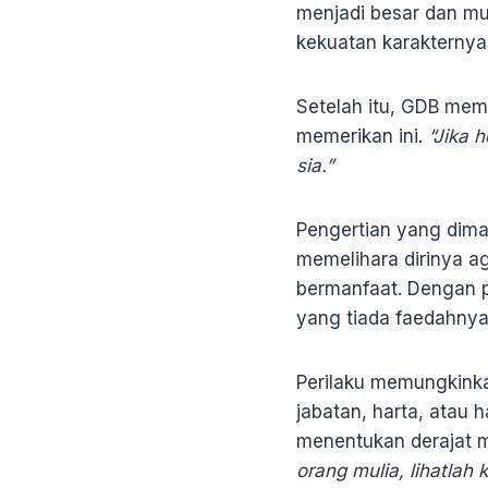
menjadi besar dan mu
kekuatan karakternya
Setelah itu, GDB mem
memerikan ini.
“Jika 
sia.”
Pengertian yang dima
memelihara dirinya ag
bermanfaat. Dengan p
yang tiada faedahnya
Perilaku memungkinkan
jabatan, harta, atau
menentukan derajat m
orang mulia, lihatlah 