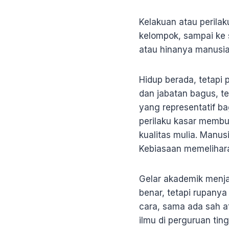
Kelakuan atau perila
kelompok, sampai ke s
atau hinanya manusi
Hidup berada, tetapi 
dan jabatan bagus, 
yang representatif ba
perilaku kasar membu
kualitas mulia. Manu
Kebiasaan memelihara
Gelar akademik menja
benar, tetapi rupany
cara, sama ada sah a
ilmu di perguruan tin