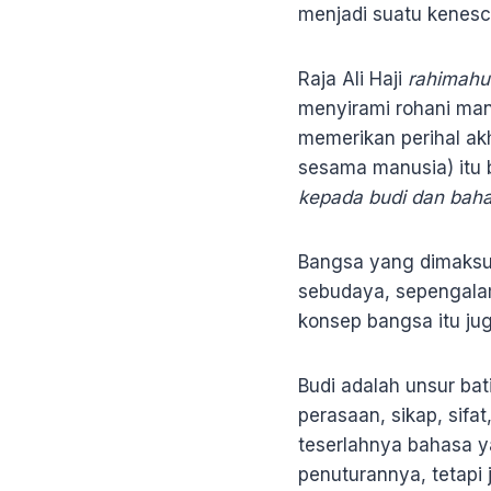
menjadi suatu kenes
Raja Ali Haji
rahimahu
menyirami rohani man
memerikan perihal ak
sesama manusia) itu b
kepada budi dan baha
Bangsa yang dimaksud
sebudaya, sepengalam
konsep bangsa itu ju
Budi adalah unsur bat
perasaan, sikap, sifat
teserlahnya bahasa y
penuturannya, tetapi