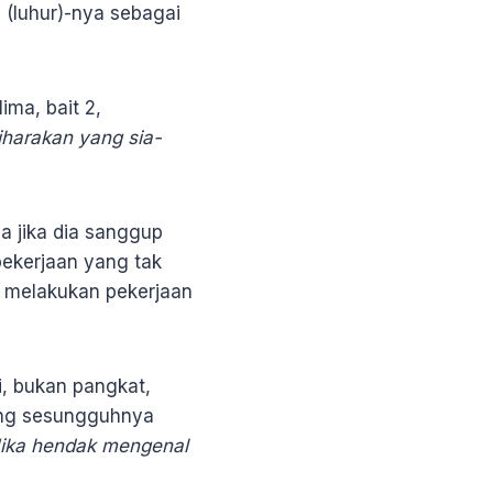
 (luhur)-nya sebagai
ma, bait 2,
harakan yang sia-
a jika dia sanggup
pekerjaan yang tak
h melakukan pekerjaan
i, bukan pangkat,
yang sesungguhnya
Jika hendak mengenal