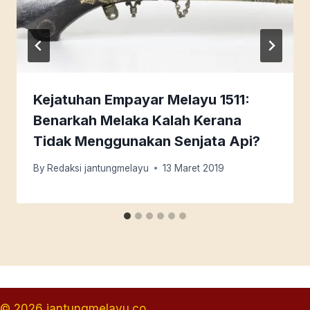
Kejatuhan Empayar Melayu 1511:
Benarkah Melaka Kalah Kerana
Tidak Menggunakan Senjata Api?
By
Redaksi jantungmelayu
13 Maret 2019
© 2026 jantungmelayu.co