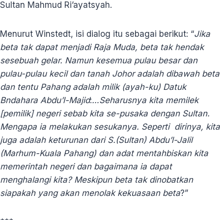
Sultan Mahmud Ri’ayatsyah.
Menurut Winstedt, isi dialog itu sebagai berikut: “
Jika
beta tak dapat menjadi Raja Muda, beta tak hendak
sesebuah gelar. Namun kesemua pulau besar dan
pulau-pulau kecil dan tanah Johor adalah dibawah beta
dan tentu Pahang adalah milik (ayah-ku) Datuk
Bndahara Abdu’l-Majid
:
…Seharusnya kita memilek
[pemilik] negeri sebab kita se-pusaka dengan Sultan.
Mengapa ia melakukan sesukanya. Seperti dirinya, kita
juga adalah keturunan dari S.(Sultan) Abdu’l-Jalil
(Marhum-Kuala Pahang) dan adat mentahbiskan kita
memerintah negeri dan bagaimana ia dapat
menghalangi kita? Meskipun beta tak dinobatkan
siapakah yang akan menolak kekuasaan beta
?”