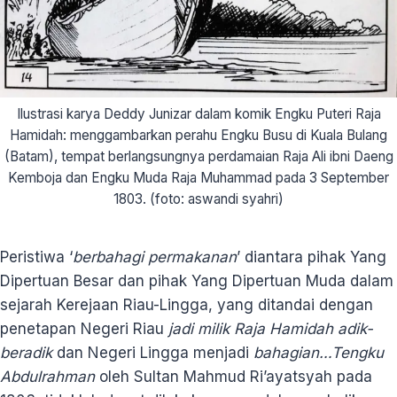
Ilustrasi karya Deddy Junizar dalam komik Engku Puteri Raja
Hamidah: menggambarkan perahu Engku Busu di Kuala Bulang
(Batam), tempat berlangsungnya perdamaian Raja Ali ibni Daeng
Kemboja dan Engku Muda Raja Muhammad pada 3 September
1803. (foto: aswandi syahri)
Peristiwa ‘
berbahagi permakanan
’ diantara pihak Yang
Dipertuan Besar dan pihak Yang Dipertuan Muda dalam
sejarah Kerejaan Riau-Lingga, yang ditandai dengan
penetapan Negeri Riau
jadi
milik Raja Hamidah adik-
beradik
dan Negeri Lingga menjadi
bahagian…Tengku
Abdulrahman
oleh Sultan Mahmud Ri’ayatsyah pada