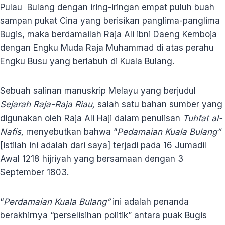
Pulau Bulang dengan iring-iringan empat puluh buah
sampan pukat Cina yang berisikan panglima-panglima
Bugis, maka berdamailah Raja Ali ibni Daeng Kemboja
dengan Engku Muda Raja Muhammad di atas perahu
Engku Busu yang berlabuh di Kuala Bulang.
Sebuah salinan manuskrip Melayu yang berjudul
Sejarah Raja-Raja Riau,
salah satu bahan sumber yang
digunakan oleh Raja Ali Haji dalam penulisan
Tuhfat al-
Nafis,
menyebutkan bahwa “
Pedamaian Kuala Bulang”
[istilah ini adalah dari saya] terjadi pada 16 Jumadil
Awal 1218 hijriyah yang bersamaan dengan 3
September 1803.
“
Perdamaian Kuala Bulang”
ini adalah penanda
berakhirnya “perselisihan politik” antara puak Bugis