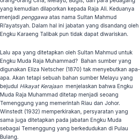
orang-orang Cina, Melayu, Bugis, dan para pedagang
yang kemudian dilaporkan kepada Raja Ali. Keduanya
menjadi
penggawa
atas nama Sultan Mahmud
Ri’ayatsyah. Dalam hal ini jabatan yang disandang oleh
Engku Karaeng Talibak pun tidak dapat diwariskan.
Lalu apa yang ditetapkan oleh Sultan Mahmud untuk
Engku Muda Raja Muhammad? Bahan sumber yang
digunakan Eliza Netscher (1870) tak menyebutkan apa-
apa. Akan tetapi sebuah bahan sumber Melayu yang
bejudul
Hikayat Kerajaan
menjelaskan bahwa Engku
Muda Raja Muhammad ditetap menjadi seoang
Temenggung yang memerintah Riau dan Johor.
Winstedt (1932) memperkirakan, persyaratan yang
sama juga ditetapkan pada jabatan Engku Muda
sebagai Temenggung yang berkedudukan di Pulau
Bulang.