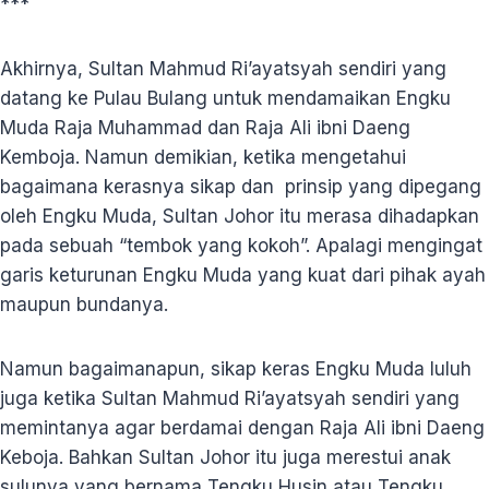
***
Akhirnya, Sultan Mahmud Ri’ayatsyah sendiri yang
datang ke Pulau Bulang untuk mendamaikan Engku
Muda Raja Muhammad dan Raja Ali ibni Daeng
Kemboja. Namun demikian, ketika mengetahui
bagaimana kerasnya sikap dan prinsip yang dipegang
oleh Engku Muda, Sultan Johor itu merasa dihadapkan
pada sebuah “tembok yang kokoh”. Apalagi mengingat
garis keturunan Engku Muda yang kuat dari pihak ayah
maupun bundanya.
Namun bagaimanapun, sikap keras Engku Muda luluh
juga ketika Sultan Mahmud Ri’ayatsyah sendiri yang
memintanya agar berdamai dengan Raja Ali ibni Daeng
Keboja. Bahkan Sultan Johor itu juga merestui anak
sulunya yang bernama Tengku Husin atau Tengku