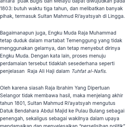
antara puak Bugis dan Melayu dapat diwujudkan pada
1803: butuh waktu tiga tahun, dan melibatkan banyak
pihak, termasuk Sultan Mahmud Ri’ayatsyah di Lingga.
Bagaimanapun juga, Engku Muda Raja Muhammad
tetap duduk dalam martabat Temenggung yang tidak
menggunakan gelarnya, dan tetap menyebut dirinya
Engku Muda. Dengan kata lain, proses menuju
perdamaian tersebut tidaklah sesederhana seperti
penjelasan Raja Ali Haji dalam
Tuhfat al-Nafis
.
Oleh karena siasah Raja Ibrahim Yang Dipertuan
Selangor tidak membawa hasil, maka menjelang akhir
tahun 1801, Sultan Mahmud Ri’ayatsyah mengutus
Datuk Bendahara Abdul Majid ke Pulau Bulang sebagai
penengah, sekaligus sebagai wakilnya dalam upaya
mendamaikan dan menyelesaikan “perselisihan politik”