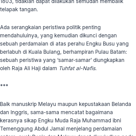
1803, tidaklah dapat dilakukan semudah membalik
telapak tangan.
Ada serangkaian peristiwa politik penting
mendahuluinya, yang kemudian dikunci dengan
sebuah perdamaian di atas perahu Engku Busu yang
berlabuh di Kuala Bulang, berhampiran Pulau Batam:
sebuah peristiwa yang ‘samar-samar’ diungkapkan
oleh Raja Ali Haji dalam
Tuhfat al-Nafis
.
***
Baik manuskrip Melayu maupun kepustakaan Belanda
dan Inggris, sama-sama mencatat bagaimana
kerasnya sikap Engku Muda Raja Muhammad ibni
Temenggung Abdul Jamal menjelang perdamaian