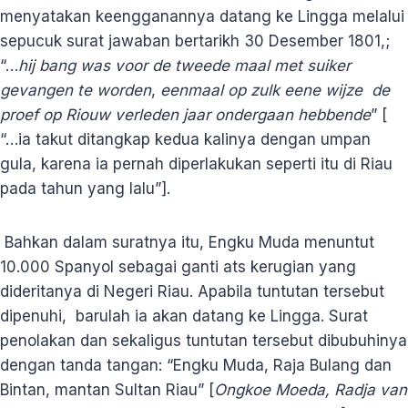
menyatakan keengganannya datang ke Lingga melalui
sepucuk surat jawaban bertarikh 30 Desember 1801,;
“…
hij bang was voor de tweede maal met suiker
gevangen te worden
,
eenmaal op zulk eene wijze de
proef op Riouw verleden jaar ondergaan hebbende
” [
“…ia takut ditangkap kedua kalinya dengan umpan
gula, karena ia pernah diperlakukan seperti itu di Riau
pada tahun yang lalu”].
Bahkan dalam suratnya itu, Engku Muda menuntut
10.000 Spanyol sebagai ganti ats kerugian yang
dideritanya di Negeri Riau. Apabila tuntutan tersebut
dipenuhi, barulah ia akan datang ke Lingga. Surat
penolakan dan sekaligus tuntutan tersebut dibubuhinya
dengan tanda tangan: “Engku Muda, Raja Bulang dan
Bintan, mantan Sultan Riau” [
Ongkoe Moeda, Radja van