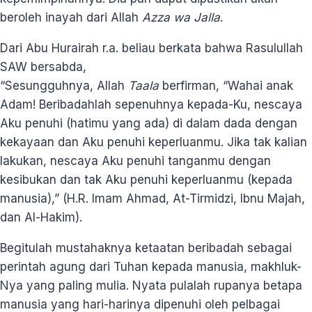
beroleh inayah dari Allah
Azza wa Jalla
.
Dari Abu Hurairah r.a. beliau berkata bahwa Rasulullah
SAW bersabda,
“Sesungguhnya, Allah
Taala
berfirman, “Wahai anak
Adam! Beribadahlah sepenuhnya kepada-Ku, nescaya
Aku penuhi (hatimu yang ada) di dalam dada dengan
kekayaan dan Aku penuhi keperluanmu. Jika tak kalian
lakukan, nescaya Aku penuhi tanganmu dengan
kesibukan dan tak Aku penuhi keperluanmu (kepada
manusia),” (H.R. Imam Ahmad, At-Tirmidzi, Ibnu Majah,
dan Al-Hakim).
Begitulah mustahaknya ketaatan beribadah sebagai
perintah agung dari Tuhan kepada manusia, makhluk-
Nya yang paling mulia. Nyata pulalah rupanya betapa
manusia yang hari-harinya dipenuhi oleh pelbagai