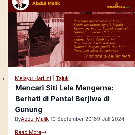
Melayu Hari ini
|
Tajuk
Mencari Siti Lela Mengerna:
Berhati di Pantai Berjiwa di
Gunung
By
Abdul Malik
10 September 2018
9 Juli 2024
Mencari
Read More