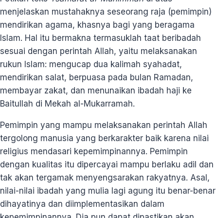
menjelaskan mustahaknya seseorang raja (pemimpin)
mendirikan agama, khasnya bagi yang beragama
Islam. Hal itu bermakna termasuklah taat beribadah
sesuai dengan perintah Allah, yaitu melaksanakan
rukun Islam: mengucap dua kalimah syahadat,
mendirikan salat, berpuasa pada bulan Ramadan,
membayar zakat, dan menunaikan ibadah haji ke
Baitullah di Mekah al-Mukarramah.
Pemimpin yang mampu melaksanakan perintah Allah
tergolong manusia yang berkarakter baik karena nilai
religius mendasari kepemimpinannya. Pemimpin
dengan kualitas itu dipercayai mampu berlaku adil dan
tak akan tergamak menyengsarakan rakyatnya. Asal,
nilai-nilai ibadah yang mulia lagi agung itu benar-benar
dihayatinya dan diimplementasikan dalam
kepemimpinannya. Dia pun dapat dipastikan akan