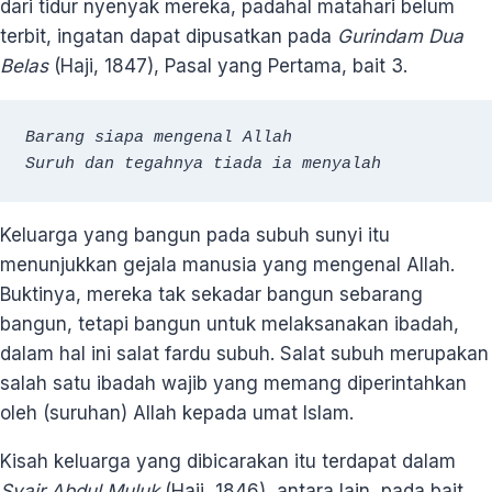
dari tidur nyenyak mereka, padahal matahari belum
terbit, ingatan dapat dipusatkan pada
Gurindam Dua
Belas
(Haji, 1847), Pasal yang Pertama, bait 3.
Barang siapa mengenal Allah
Suruh dan tegahnya tiada ia menyalah
Keluarga yang bangun pada subuh sunyi itu
menunjukkan gejala manusia yang mengenal Allah.
Buktinya, mereka tak sekadar bangun sebarang
bangun, tetapi bangun untuk melaksanakan ibadah,
dalam hal ini salat fardu subuh. Salat subuh merupakan
salah satu ibadah wajib yang memang diperintahkan
oleh (suruhan) Allah kepada umat Islam.
Kisah keluarga yang dibicarakan itu terdapat dalam
Syair Abdul Muluk
(Haji, 1846), antara lain, pada bait