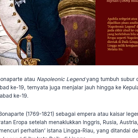
onaparte atau
Napoleonic Legend
yang tumbuh subur di
bad ke-19, ternyata juga menjalar jauh hingga ke Kepul
abad ke-19.
onaparte (1769-1821) sebagai empera atau kaisar lege
ratan Eropa setelah menaklukkan Inggris, Rusia, Austria
 ‘mencuri perhatian’ istana Lingga-Riau, yang ditandai 