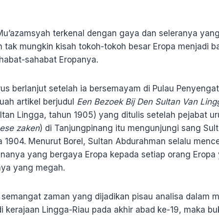
Mu’azamsyah terkenal dengan gaya dan seleranya yang
n tak mungkin kisah tokoh-tokoh besar Eropa menjadi ba
habat-sahabat Eropanya.
us berlanjut setelah ia bersemayam di Pulau Penyengat.
uah artikel berjudul
Een Bezoek Bij Den Sultan Van Ling
tan Lingga, tahun 1905) yang ditulis setelah pejabat u
nese zaken
) di Tanjungpinang itu mengunjungi sang Sult
 1904. Menurut Borel, Sultan Abdurahman selalu menc
ananya yang bergaya Eropa kepada setiap orang Eropa
anya yang megah.
 semangat zaman yang dijadikan pisau analisa dalam m
 di kerajaan Lingga-Riau pada akhir abad ke-19, maka b