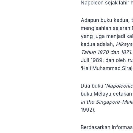
Napoleon sejak lahir
Adapun buku kedua, t
mengisahlan sejarah N
yang juga menjadi ka
kedua adalah,
Hikaya
Tahun 1870 dan 1871.
Juli 1989, dan oleh
tu
‘Haji Muhammad Siraj
Dua buku ‘
Napoleoni
buku Melayu cetakan
in the Singapore-Mala
1992).
Berdasarkan informasi