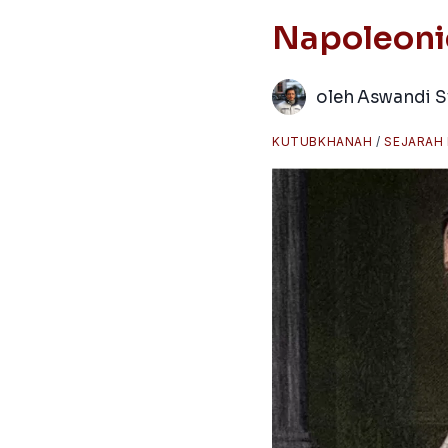
Napoleonic
oleh
Aswandi S
KUTUBKHANAH
/
SEJARAH