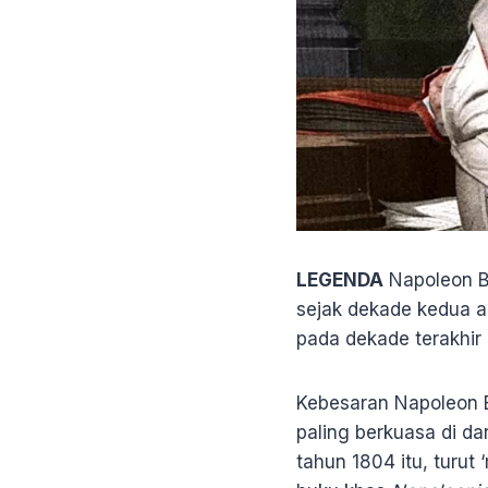
LEGENDA
Napoleon B
sejak dekade kedua a
pada dekade terakhir 
Kebesaran Napoleon B
paling berkuasa di da
tahun 1804 itu, turut