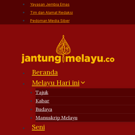
Skip
Yayasan Jembia Emas
to
Tim dan Alamat Redaksi
content
Pedoman Media Siber
Beranda
Melayu Hari ini
Tajuk
Kabar
Budaya
Manuskrip Melayu
Seni