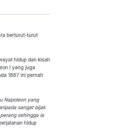
ra berturut-turut
wayat hidup dan kisah
eon I yang juga
ada 1887 ini pernah
au Napoleon yang
ripada sangat bijak
perang sehingga ia
perjalanan hidup