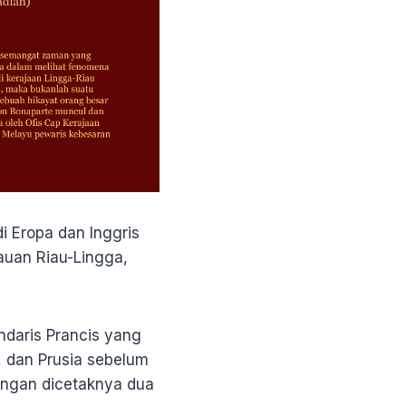
 Eropa dan Inggris
auan Riau-Lingga,
ndaris Prancis yang
, dan Prusia sebelum
dengan dicetaknya dua