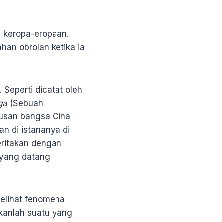
 keropa-eropaan.
han obrolan ketika ia
 Seperti dicatat oleh
ga
(Sebuah
rusan bangsa Cina
an di istananya di
eritakan dengan
 yang datang
elihat fenomena
ukanlah suatu yang