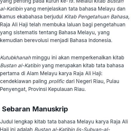
yang penting pada kurun ke-19. Melalui kitab
Bustan
al-Katibin
yang menjelaskan tata bahasa Melayu dan
kamus ekabahasa berjudul
Kitab
Pengetahuan Bahasa
,
Raja Ali Haji telah membuka laluan bagi pengetahuan
yang sistematis tentang Bahasa Melayu, yang
kemudian berevolusi menjadi Bahasa Indonesia.
Kutubkhanah
minggu ini akan memperkenalkan kitab
Bustan al-Katibin
yang merupakan kitab tata bahasa
pertama di Alam Melayu karya Raja Ali Haji:
cendekiawan paling
prolific
dari Negeri Riau, Pulau
Penyengat, Provinsi Kepulauan Riau.
Sebaran Manuskrip
Judul lengkap kitab tata bahasa Melayu karya Raja Ali
Haji ini adalah
Bustan al-Katibin lis-Subyan-al-