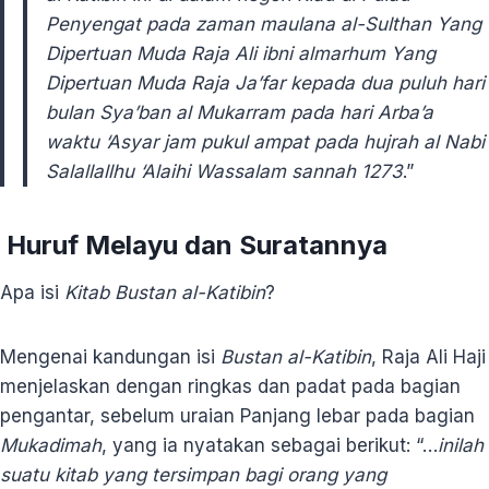
Penyengat pada zaman maulana al-Sulthan Yang
Dipertuan Muda Raja Ali ibni almarhum Yang
Dipertuan Muda Raja Ja’far kepada dua puluh hari
bulan Sya’ban al Mukarram pada hari Arba’a
waktu ‘Asyar jam pukul ampat pada hujrah al Nabi
Salallallhu ‘Alaihi Wassalam sannah 1273
.”
Huruf Melayu dan Suratannya
Apa isi
Kitab Bustan al-Katibin
?
Mengenai kandungan isi
Bustan al-Katibin
, Raja Ali Haji
menjelaskan dengan ringkas dan padat pada bagian
pengantar, sebelum uraian Panjang lebar pada bagian
Mukadimah
, yang ia nyatakan sebagai berikut: “…
inilah
suatu kitab yang tersimpan bagi orang yang