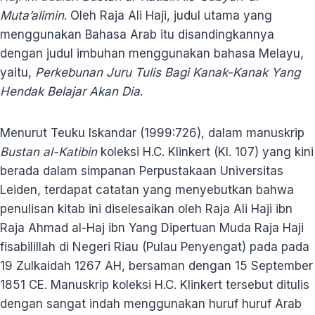
Muta’alimin
. Oleh Raja Ali Haji, judul utama yang
menggunakan Bahasa Arab itu disandingkannya
dengan judul imbuhan menggunakan bahasa Melayu,
yaitu,
Perkebunan Juru Tulis Bagi
Kanak-Kanak Yang
Hendak Belajar
Akan Dia
.
Menurut Teuku Iskandar (1999:726), dalam manuskrip
Bustan al-Katibin
koleksi H.C. Klinkert (KI. 107) yang kini
berada dalam simpanan Perpustakaan Universitas
Leiden, terdapat catatan yang menyebutkan bahwa
penulisan kitab ini diselesaikan oleh Raja Ali Haji ibn
Raja Ahmad al-Haj ibn Yang Dipertuan Muda Raja Haji
fisabilillah di Negeri Riau (Pulau Penyengat) pada pada
19 Zulkaidah 1267 AH, bersaman dengan 15 September
1851 CE. Manuskrip koleksi H.C. Klinkert tersebut ditulis
dengan sangat indah menggunakan huruf huruf Arab