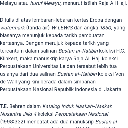
Melayu atau
huruf Melayu,
menurut istilah Raja Ali Haji.
Ditulis di atas lembaran-lebaran kertas Eropa dengan
watermark
(tanda air)
W LEWIS
dan angka
1850,
yang
biasanya menunjuk kepada tarikh pembuatan
kertasnya. Dengan merujuk kepada tarikh yang
tercantum dalam salinan
Bustan al-Katibin
koleksi H.C.
Klinkert, maka manuskrip karya Raja Ali Haji koleksi
Perpustakaan Universitas Leiden tersebut lebih tua
usianya dari dua salinan
Bustan al-Katibin
koleksi Von
de Wall yang kini berada dalam simpanan
Perpustakaan Nasional Republik Indonesia di Jakarta.
T.E. Behren dalam
Katalog Induk Naskah-Naskah
Nusantra Jilid 4
koleksi
Perpustakaan Nasional
(1998:332) mencatat ada dua manuksrip
Bustan al-