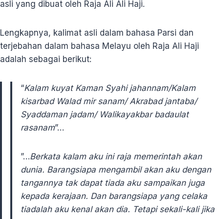
asli yang dibuat oleh Raja Ali Ali Haji.
Lengkapnya, kalimat asli dalam bahasa Parsi dan
terjebahan dalam bahasa Melayu oleh Raja Ali Haji
adalah sebagai berikut:
“
Kalam kuyat Kaman Syahi jahannam/Kalam
kisarbad Walad mir
sanam/ Akrabad jantaba/
Syaddaman
jadam/ Walikayakbar badaulat
rasanam
”…
”…
Berkata kalam aku ini raja
memerintah akan
dunia. Barangsiapa
mengambil akan aku dengan
tangannya
tak dapat tiada aku sampaikan
juga
kepada kerajaan. Dan barangsiapa
yang celaka
tiadalah aku kenal
akan dia. Tetapi sekali-kali jika