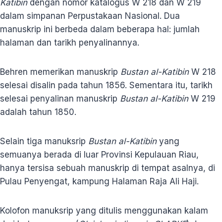
Katibin
dengan nomor katalogus W 218 dan W 219
dalam simpanan Perpustakaan Nasional. Dua
manuskrip ini berbeda dalam beberapa hal: jumlah
halaman dan tarikh penyalinannya.
Behren memerikan manuskrip
Bustan al-Katibin
W 218
selesai disalin pada tahun 1856. Sementara itu, tarikh
selesai penyalinan manuskrip
Bustan al-Katibin
W 219
adalah tahun 1850.
Selain tiga manuksrip
Bustan al-Katibin
yang
semuanya berada di luar Provinsi Kepulauan Riau,
hanya tersisa sebuah manuskrip di tempat asalnya, di
Pulau Penyengat, kampung Halaman Raja Ali Haji.
Kolofon manuksrip yang ditulis menggunakan kalam