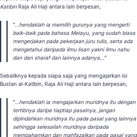
Katibin
Raja Ali Haji antara lain berpesan,
“…
hendaklah ia
memilih gurunya yang mengerti
baik
–
baik
pada bahasa Melayu, yang sudah
biasa
mengerjakan pada pekerjaan
juru tulis, serta ada
mengetahui
daripada ilmu lisan yakni ilmu nahu
dan dan sharaf dan lainnya adanya…
”
Sebaliknya kepada siapa saja yang mengajarkan isi
Bustan al-Katibin, Raja Ali Haji antara lain berpesan,
“…
hendaklah ia mengajarkan muridnya
itu dengan
tertibnya daripa tiaptiap
pasalnya, jangan
dipindahkan
muridnya itu pada pasal yang lainnya
sehingga selesailah muridnya daripada
mempahamkan dan mahfazalkan
pada pasal yang