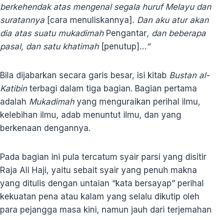
berkehendak atas mengenal segala huruf Melayu dan
suratannya
[cara menuliskannya]
. Dan aku atur akan
dia atas suatu mukadimah
Pengantar
, dan beberapa
pasal, dan satu khatimah
[penutup]
…”
Bila dijabarkan secara garis besar, isi kitab
Bustan al-
Katibin
terbagi dalam tiga bagian. Bagian pertama
adalah
Mukadimah
yang menguraikan perihal ilmu
,
kelebihan ilmu, adab menuntut ilmu, dan yang
berkenaan dengannya.
Pada bagian ini pula tercatum syair parsi yang disitir
Raja Ali Haji, yaitu sebait syair yang penuh makna
yang ditulis dengan untaian “kata bersayap” perihal
kekuatan pena atau kalam yang selalu dikutip oleh
para pejangga masa kini, namun jauh dari terjemahan