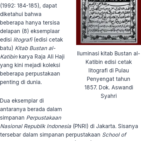
(1992: 184-185), dapat
diketahui bahwa
beberapa hanya tersisa
delapan (8) eksemplaar
edisi
litografi
(edisi cetak
batu)
Kitab
Bustan al-
Iluminasi kitab Bustan al-
Katibin
karya Raja Ali Haji
Katibin edisi cetak
yang kini mejadi koleksi
litografi di Pulau
beberapa perpustakaan
Penyengat tahun
penting di dunia.
1857. Dok. Aswandi
Syahri
Dua eksemplar di
antaranya berada dalam
simpanan
Perpustakaan
Nasional
Republik Indonesia
(PNRI) di Jakarta. Sisanya
tersebar dalam simpanan perpustakaan
School of