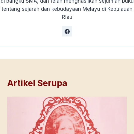
di bangku SMA, dan telah menghasilkan sejumlah buku
tentang sejarah dan kebudayaan Melayu di Kepulauan
Riau
Artikel Serupa