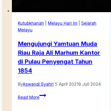
Kutubkhanah
|
Melayu Hari ini
|
Sejarah
Melayu
Mengujungi Yamtuan Muda
Riau Raja Ali Marhum Kantor
di Pulau Penyengat Tahun
1854
By
Aswandi Syahri
5 April 2021
9 Juli 2024
Mengujungi
Read More
Yamtuan
Muda