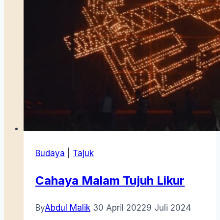
Budaya
|
Tajuk
Cahaya Malam Tujuh Likur
By
Abdul Malik
30 April 2022
9 Juli 2024