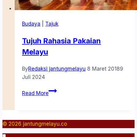
Budaya
|
Tajuk
Tujuh Rahasia Pakaian
Melayu
By
Redaksi jantungmelayu
8 Maret 2018
9
Juli 2024
Tujuh
Read More
Rahasia
Pakaian
Melayu
© 2026 jantungmelayu.co