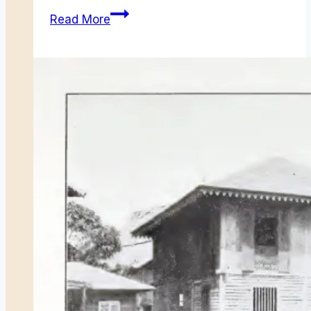
Cahaya
Read More
Malam
Tujuh
Likur