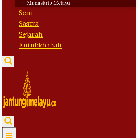
Manuskrip Melayu
Seni
Sastra
Sejarah
Kutubkhanah