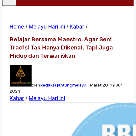
Home
/
Melayu Hari ini
/
Kabar
/
Belajar Bersama Maestro, Agar Seni
Tradisi Tak Hanya Dikenal, Tapi Juga
Hidup dan Terwariskan
oleh
Redaksi jantungmelayu
1 Maret 2017
9 Juli
2024
Kabar
/
Melayu Hari ini