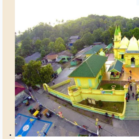
Sayidil
Anam