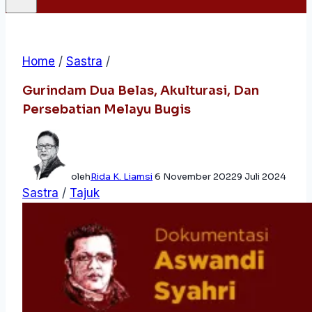
Home
/
Sastra
/
Gurindam Dua Belas, Akulturasi, Dan
Persebatian Melayu Bugis
oleh
Rida K. Liamsi
6 November 2022
9 Juli 2024
Sastra
/
Tajuk