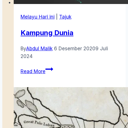
Melayu Hari ini
|
Tajuk
Kampung Dunia
By
Abdul Malik
6 Desember 2020
9 Juli
2024
Kampung
Read More
Dunia