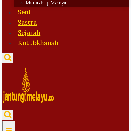
Manuskrip Melayu
Seni
Sastra
Sejarah
Kutubkhanah