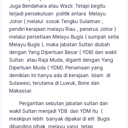
Juga Bendahara atau Wazir. Tetapi begitu
terjadi persekutuan politik antara Melayu
Johor ( melalui sosok Tengku Sulaiman ,
pendiri kerajaan melayu Riau , penerus Johor )
melalui persetiaan Melayu Bugis ( sumpah setia
Melayu Bugis ), maka jabatan Sultan diubah
dengan Yang Dipertuan Besar ( YDB) dan wakil
Sultan atau Raja Muda, diganti dengan Yang
Dipertuan Muda ( YDM). Penamaan yang
demikian ini hanya ada di kerajaan Islam di
Sulawesi, terutama di Luwuk, Bone dan
Makassar.
Pergantian sebutan jabatan sultan dan
wakil Sultan menjadi YDB dan YDM itu (
meskipun lebih banyak dipakai di elit Bugis
dibanding pihak melayu yang tetap