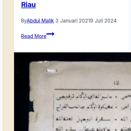
Riau
By
Abdul Malik
3 Januari 2021
9 Juli 2024
Budaya
Read More
Melayu
Kepulauan
Riau