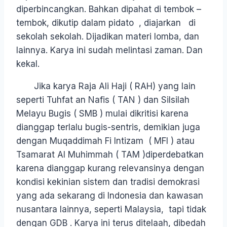
diperbincangkan. Bahkan dipahat di tembok –
tembok, dikutip dalam pidato , diajarkan di
sekolah sekolah. Dijadikan materi lomba, dan
lainnya. Karya ini sudah melintasi zaman. Dan
kekal.
Jika karya Raja Ali Haji ( RAH) yang lain
seperti Tuhfat an Nafis ( TAN ) dan Silsilah
Melayu Bugis ( SMB ) mulai dikritisi karena
dianggap terlalu bugis-sentris, demikian juga
dengan Muqaddimah Fi Intizam ( MFI ) atau
Tsamarat Al Muhimmah ( TAM )diperdebatkan
karena dianggap kurang relevansinya dengan
kondisi kekinian sistem dan tradisi demokrasi
yang ada sekarang di Indonesia dan kawasan
nusantara lainnya, seperti Malaysia, tapi tidak
dengan GDB . Karya ini terus ditelaah, dibedah