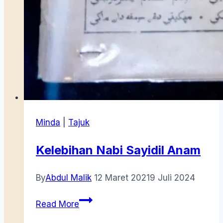
Minda
|
Tajuk
Kelebihan Nabi Sayidil Anam
By
Abdul Malik
12 Maret 2021
9 Juli 2024
Kelebihan
Read More
Nabi