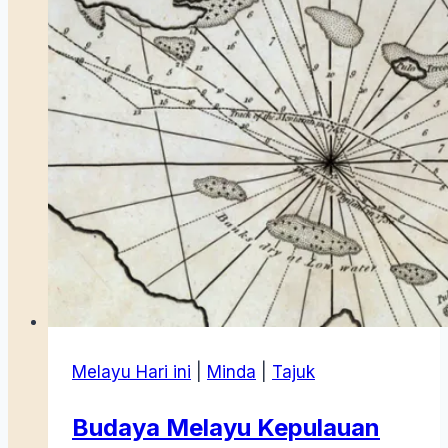
Melayu Hari ini
|
Minda
|
Tajuk
Budaya Melayu Kepulauan