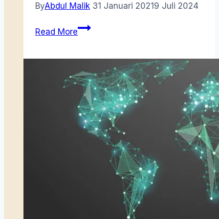
By
Abdul Malik
31 Januari 2021
9 Juli 2024
Persebatian
Read More
dan
Marwah