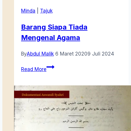
Minda
|
Tajuk
Barang Siapa Tiada
Mengenal Agama
By
Abdul Malik
6 Maret 2020
9 Juli 2024
Barang
Read More
Siapa
Tiada
Mengenal
Agama