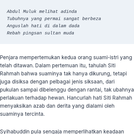
Abdul Muluk melihat adinda
Tubuhnya yang permai sangat berbeza
Anguslah hati di dalam dada
Rebah pingsan sultan muda
Penjara mempertemukan kedua orang suami-istri yang
telah ditawan. Dalam pertemuan itu, tahulah Siti
Rahmah bahwa suaminya tak hanya dikurung, tetapi
juga disiksa dengan pelbagai jenis siksaan, dari
pukulan sampai dibelenggu dengan rantai, tak ubahnya
perlakuan terhadap hewan. Hancurlah hati Siti Rahmah
menyaksikan azab dan derita yang dialami oleh
suaminya tercinta.
Syihabuddin pula sengaja memperlihatkan keadaan