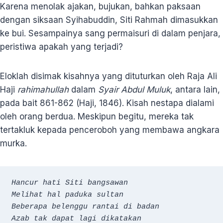
Karena menolak ajakan, bujukan, bahkan paksaan
dengan siksaan Syihabuddin, Siti Rahmah dimasukkan
ke bui. Sesampainya sang permaisuri di dalam penjara,
peristiwa apakah yang terjadi?
Eloklah disimak kisahnya yang dituturkan oleh Raja Ali
Haji
rahimahullah
dalam
Syair Abdul Muluk
, antara lain,
pada bait 861-862 (Haji, 1846). Kisah nestapa dialami
oleh orang berdua. Meskipun begitu, mereka tak
tertakluk kepada penceroboh yang membawa angkara
murka.
Hancur hati Siti bangsawan
Melihat hal paduka sultan
Beberapa belenggu rantai di badan
Azab tak dapat lagi dikatakan