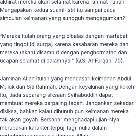
akhirat mereka akan selamat karena rahmat Tuhan.
Mengapakan kedua suami-istri itu sampai pada
simpulan keimanan yang sungguh mengagumkan?
“Mereka itulah orang yang dibalas dengan martabat
yang tinggi (di surga) karena kesabaran mereka dan
mereka (akan) disambut dengan penghormatan dan
ucapan selamat di dalamnya,” (Q.S. Al-Furqan, 75).
Jaminan Allah itulah yang mendasari keimanan Abdul
Muluk dan Siti Rahmah. Dengan keyakinan yang kokoh
itu, tiada sebarang siksaan Syihabuddin dapat
membuat mereka berpaling tadah. Jangankan sekadar
disiksa, bahkan kalau dibunuh pun keimanan mereka
tak akan goyah. Bersabar menghadapi ujian-Nya
merupakan karakter terpuji lagi mulia dalam
perhubungan manusia dengan Allah.