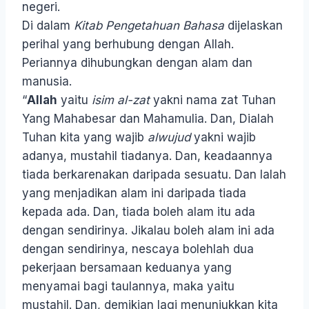
negeri.
Di dalam
Kitab Pengetahuan Bahasa
dijelaskan
perihal yang berhubung dengan Allah.
Periannya dihubungkan dengan alam dan
manusia.
“
Allah
yaitu
isim al-zat
yakni nama zat Tuhan
Yang Mahabesar dan Mahamulia. Dan, Dialah
Tuhan kita yang wajib
alwujud
yakni wajib
adanya, mustahil tiadanya. Dan, keadaannya
tiada berkarenakan daripada sesuatu. Dan Ialah
yang menjadikan alam ini daripada tiada
kepada ada. Dan, tiada boleh alam itu ada
dengan sendirinya. Jikalau boleh alam ini ada
dengan sendirinya, nescaya bolehlah dua
pekerjaan bersamaan keduanya yang
menyamai bagi taulannya, maka yaitu
mustahil. Dan, demikian lagi menunjukkan kita