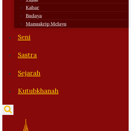
Kabar
Budaya
Manuskrip Melayu
Seni
Sastra
Sejarah
Kutubkhanah