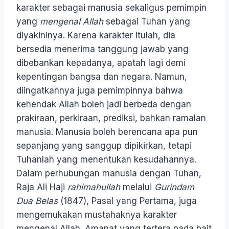
karakter sebagai manusia sekaligus pemimpin
yang
mengenal Allah
sebagai Tuhan yang
diyakininya. Karena karakter itulah, dia
bersedia menerima tanggung jawab yang
dibebankan kepadanya, apatah lagi demi
kepentingan bangsa dan negara. Namun,
diingatkannya juga pemimpinnya bahwa
kehendak Allah boleh jadi berbeda dengan
prakiraan, perkiraan, prediksi, bahkan ramalan
manusia. Manusia boleh berencana apa pun
sepanjang yang sanggup dipikirkan, tetapi
Tuhanlah yang menentukan kesudahannya.
Dalam perhubungan manusia dengan Tuhan,
Raja Ali Haji
rahimahullah
melalui
Gurindam
Dua Belas
(1847), Pasal yang Pertama, juga
mengemukakan mustahaknya karakter
mengenal Allah. Amanat yang tertera pada bait