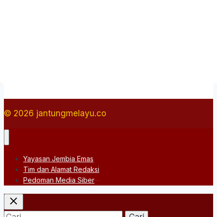
© 2026 jantungmelayu.co
Yayasan Jembia Emas
Tim dan Alamat Redaksi
Pedoman Media Siber
Cari