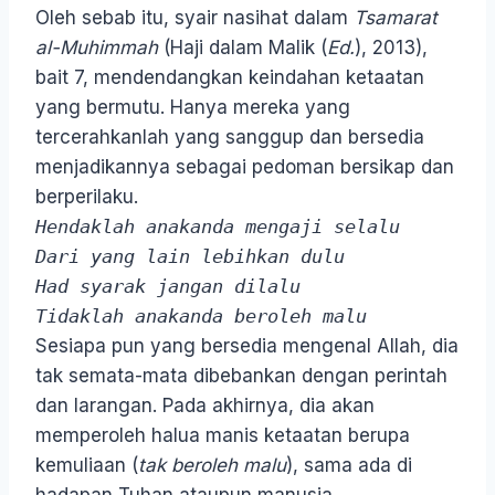
Oleh sebab itu, syair nasihat dalam
Tsamarat
al-Muhimmah
(Haji dalam Malik (
Ed.
), 2013),
bait 7, mendendangkan keindahan ketaatan
yang bermutu. Hanya mereka yang
tercerahkanlah yang sanggup dan bersedia
menjadikannya sebagai pedoman bersikap dan
berperilaku.
Hendaklah anakanda mengaji selalu
Dari yang lain lebihkan dulu
Had syarak jangan dilalu
Tidaklah anakanda beroleh malu
Sesiapa pun yang bersedia mengenal Allah, dia
tak semata-mata dibebankan dengan perintah
dan larangan. Pada akhirnya, dia akan
memperoleh halua manis ketaatan berupa
kemuliaan (
tak beroleh malu
), sama ada di