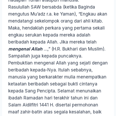
hadapan Tuhan ataupun manusia.
Rasulullah SAW bersabda (ketika Baginda
mengutus Mu’adz r.a. ke Yaman), “Engkau akan
mendatangi sekelompok orang dari ahli kitab.
Maka, hendaklah perkara yang pertama sekali
engkau serukan kepada mereka adalah
beribadah kepada Allah. Jika mereka telah
mengenal Allah
…,” (H.R. Bukhari dan Muslim).
Sampailah juga kepada puncaknya.
Pembuktian mengenal Allah yang sejati dengan
beribadah kepada-Nya. Itulah sebabnya,
manusia yang berkarakter mulia menempatkan
ketaatan beribadah sebagai bukti cintanya
kepada Sang Pencipta. Selamat menunaikan
ibadah Ramadan hari terakhir tahun ini dan
Salam Aidilfitri 1441 H. disertai permohonan
maaf zahir-batin atas segala kesalahan, baik