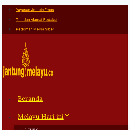
Skip
Yayasan Jembia Emas
to
Tim dan Alamat Redaksi
content
Pedoman Media Siber
Beranda
Melayu Hari ini
Tajuk