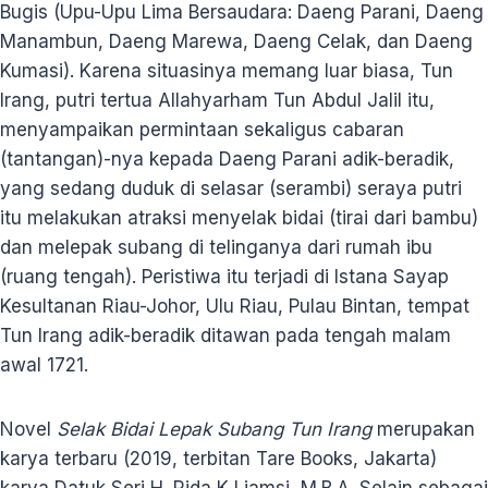
Bugis (Upu-Upu Lima Bersaudara: Daeng Parani, Daeng
Manambun, Daeng Marewa, Daeng Celak, dan Daeng
Kumasi). Karena situasinya memang luar biasa, Tun
Irang, putri tertua Allahyarham Tun Abdul Jalil itu,
menyampaikan permintaan sekaligus cabaran
(tantangan)-nya kepada Daeng Parani adik-beradik,
yang sedang duduk di selasar (serambi) seraya putri
itu melakukan atraksi menyelak bidai (tirai dari bambu)
dan melepak subang di telinganya dari rumah ibu
(ruang tengah). Peristiwa itu terjadi di Istana Sayap
Kesultanan Riau-Johor, Ulu Riau, Pulau Bintan, tempat
Tun Irang adik-beradik ditawan pada tengah malam
awal 1721.
Novel
Selak Bidai Lepak Subang Tun Irang
merupakan
karya terbaru (2019, terbitan Tare Books, Jakarta)