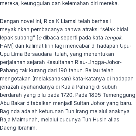
mereka, keunggulan dan kelemahan diri mereka.
Dengan novel ini, Rida K Liamsi telah berhasil
meyakinkan pembacanya bahwa atraksi “sélak bidai
lépak subang” [
e
dibaca seperti pada kata
tengok
,
HAM] dan kalimat lirih lagi mencabar di hadapan Upu-
Upu Lima Bersaudara itulah, yang menentukan
perjalanan sejarah Kesultanan Riau-Lingga-Johor-
Pahang tak kurang dari 190 tahun. Beliau telah
mengotakan (melaksanakan) kata-katanya di hadapan
jenazah ayahandanya di Kuala Pahang di subuh
berdarah yang pilu pada 1720. Pada 1895 Temenggung
Abu Bakar ditabalkan menjadi Sultan Johor yang baru.
Baginda adalah keturunan Tun Irang melalui anaknya
Raja Maimunah, melalui cucunya Tun Husin alias
Daeng Ibrahim.