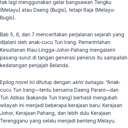
tak lagi menggunakan gelar bangsawan Tengku
(Melayu) atau Daeng (Bugis), tetapi Raja (Melayu-
Bugis).
Bab 5, 6, dan 7 menceritakan perjalanan sejarah yang
dijalani oleh anak-cucu Tun Irang. Pemerintahan
Kesultanan Riau-Lingga-Johor-Pahang mengalami
pasang-surut di tangan generasi penerus itu sampailah
kedatangan penjajah Belanda.
Epilog novel ini ditutup dengan
akhir bahagia
. “Anak-
cucu Tun Irang—tentu bersama Daeng Parani—dan
Tun Abbas (kakanda Tun Irang) berhasil mengubah
wilayah ini menjadi beberapa kerajaan baru: Kerajaan
Johor, Kerajaan Pahang, dan lebih dulu Kerajaan
Terengganu yang selalu menjadi benteng Melayu.