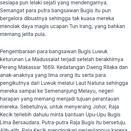
sesiapa pun lelaki sejati yang mendengarnya.
Semangat para putra bangsawan Bugis itu pun
bergelora dibuatnya sehingga tak kuasa mereka
menolak daya magis ucapan Tun Irang, yang bahkan
memang jelita pula.
Pengembaraan para bangsawan Bugis Luwuk
keturunan La Madussalat terjadi setelah berakhirnya
Perang Makassar 1669. Kedatangan Daeng Rilaka dan
anak-anaknya yang lima orang itu serta para
pengikutnya dari Luwuk melalui Laut Natuna sehingga
mereka sampai ke Semenanjung Melayu, negeri
harapan yang memang menjadi tujuan perantauan
mereka. Sebetulnya, untuk menyerang Johor, Raja
Kecik terlebih dahulu minta bantuan Upu-Upu Bugis
Lima Bersaudara. Putra-putra Raja Bugis itu bersetuju.
Alih-alih, Raja Kecik mengingkari perjanjiannya karena