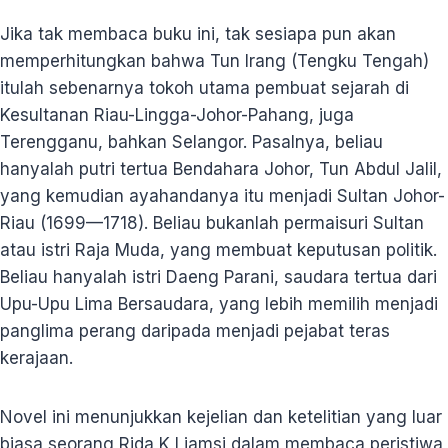
Jika tak membaca buku ini, tak sesiapa pun akan
memperhitungkan bahwa Tun Irang (Tengku Tengah)
itulah sebenarnya tokoh utama pembuat sejarah di
Kesultanan Riau-Lingga-Johor-Pahang, juga
Terengganu, bahkan Selangor. Pasalnya, beliau
hanyalah putri tertua Bendahara Johor, Tun Abdul Jalil,
yang kemudian ayahandanya itu menjadi Sultan Johor-
Riau (1699—1718). Beliau bukanlah permaisuri Sultan
atau istri Raja Muda, yang membuat keputusan politik.
Beliau hanyalah istri Daeng Parani, saudara tertua dari
Upu-Upu Lima Bersaudara, yang lebih memilih menjadi
panglima perang daripada menjadi pejabat teras
kerajaan.
Novel ini menunjukkan kejelian dan ketelitian yang luar
biasa seorang Rida K Liamsi dalam membaca peristiwa