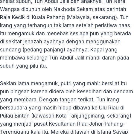
shalat subuh, Tun Abdul Jalil dan anaknya Tun Nara
Wangsa dibunuh oleh Nakhoda Sekam atas perintah
Raja Kecik di Kuala Pahang (Malaysia, sekarang). Tun
Irang yang terbangun tak lama setelah peristiwa naas
itu mengamuk dan menebas sesiapa pun yang berada
di sekitar jenazah ayahnya dengan menggunakan
sundang (pedang panjang) ayahnya. Kapal yang
membawa keluarga Tun Abdul Jalil mandi darah pada
subuh yang pilu itu.
Sekian lama mengamuk, putri yang mahir bersilat itu
pun pingsan karena didera oleh kesedihan dan dendam
yang membara. Dengan tangan terikat, Tun Irang
bersaudara yang masih hidup dibawa ke Ulu Riau di
Pulau Bintan (kawasan Kota Tanjungpinang, sekarang)
yang menjadi pusat Kesultanan Riau-Johor-Pahang-
Terengganu kala itu. Mereka ditawan di Istana Sayap