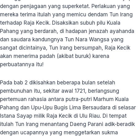
dengan penjagaan yang superketat. Perlakuan yang
mereka terima itulah yang memicu dendam Tun Irang
terhadap Raja Kecik. Disaksikan subuh pilu Kuala
Pahang yang berdarah, di hadapan jenazah ayahanda
dan saudara kandungnya Tun Nara Wangsa yang
sangat dicintainya, Tun Irang bersumpah, Raja Kecik
akan menerima padah (akibat buruk) karena
perbuatannya itu!
Pada bab 2 dikisahkan beberapa bulan setelah
pembunuhan itu, sekitar awal 1721, berlangsung
pertemuan rahasia antara putra-putri Marhum Kuala
Pahang dan Upu-Upu Bugis Lima Bersaudara di selasar
Istana Sayap milik Raja Kecik di Ulu Riau. Di tempat
itulah Tun Irang menantang Daeng Parani adik-beradik
dengan ucapannya yang menggetarkan sukma