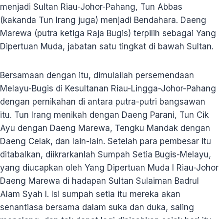
menjadi Sultan Riau-Johor-Pahang, Tun Abbas
(kakanda Tun Irang juga) menjadi Bendahara. Daeng
Marewa (putra ketiga Raja Bugis) terpilih sebagai Yang
Dipertuan Muda, jabatan satu tingkat di bawah Sultan.
Bersamaan dengan itu, dimulailah persemendaan
Melayu-Bugis di Kesultanan Riau-Lingga-Johor-Pahang
dengan pernikahan di antara putra-putri bangsawan
itu. Tun Irang menikah dengan Daeng Parani, Tun Cik
Ayu dengan Daeng Marewa, Tengku Mandak dengan
Daeng Celak, dan lain-lain. Setelah para pembesar itu
ditabalkan, diikrarkanlah Sumpah Setia Bugis-Melayu,
yang diucapkan oleh Yang Dipertuan Muda I Riau-Johor
Daeng Marewa di hadapan Sultan Sulaiman Badrul
Alam Syah I. Isi sumpah setia itu mereka akan
senantiasa bersama dalam suka dan duka, saling