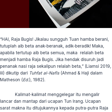
“HAI, Raja Bugis! Jikalau sungguh Tuan hamba berani,
tutuplah aib beta anak-beranak, adik-beradik! Maka,
apabila tertutup aib beta semua, maka relalah beta
menjadi hamba Raja Bugis. Jika hendak disuruh jadi
penanak nasi raja sekalipun relalah beta,” (Liamsi 2019,
iii) dikutip dari
Tuhfat al-Nafis
(Ahmad & Haji dalam
Matheson (
Ed.
), 1982).
Kalimat-kalimat menggelegar itu mengalir
lancar dan mantap dari ucapan Tun Irang. Ucapan
sarat makna itu ditujukannya kepada putra-putra Raja