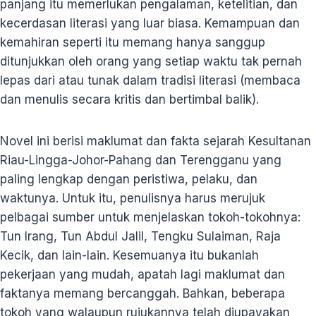
panjang itu memerlukan pengalaman, ketelitian, dan
kecerdasan literasi yang luar biasa. Kemampuan dan
kemahiran seperti itu memang hanya sanggup
ditunjukkan oleh orang yang setiap waktu tak pernah
lepas dari atau tunak dalam tradisi literasi (membaca
dan menulis secara kritis dan bertimbal balik).
Novel ini berisi maklumat dan fakta sejarah Kesultanan
Riau-Lingga-Johor-Pahang dan Terengganu yang
paling lengkap dengan peristiwa, pelaku, dan
waktunya. Untuk itu, penulisnya harus merujuk
pelbagai sumber untuk menjelaskan tokoh-tokohnya:
Tun Irang, Tun Abdul Jalil, Tengku Sulaiman, Raja
Kecik, dan lain-lain. Kesemuanya itu bukanlah
pekerjaan yang mudah, apatah lagi maklumat dan
faktanya memang bercanggah. Bahkan, beberapa
tokoh yang walaupun rujukannya telah diupayakan