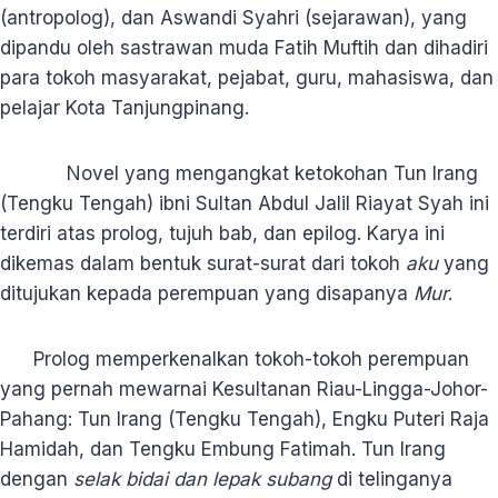
(antropolog), dan Aswandi Syahri (sejarawan), yang
dipandu oleh sastrawan muda Fatih Muftih dan dihadiri
para tokoh masyarakat, pejabat, guru, mahasiswa, dan
pelajar Kota Tanjungpinang.
Novel yang mengangkat ketokohan Tun Irang
(Tengku Tengah) ibni Sultan Abdul Jalil Riayat Syah ini
terdiri atas prolog, tujuh bab, dan epilog. Karya ini
dikemas dalam bentuk surat-surat dari tokoh
aku
yang
ditujukan kepada perempuan yang disapanya
Mur
.
Prolog memperkenalkan tokoh-tokoh perempuan
yang pernah mewarnai Kesultanan Riau-Lingga-Johor-
Pahang: Tun Irang (Tengku Tengah), Engku Puteri Raja
Hamidah, dan Tengku Embung Fatimah. Tun Irang
dengan
selak bidai dan lepak subang
di telinganya