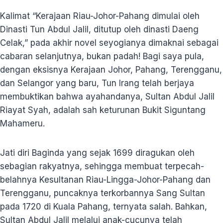
Kalimat “Kerajaan Riau-Johor-Pahang dimulai oleh
Dinasti Tun Abdul Jalil, ditutup oleh dinasti Daeng
Celak,” pada akhir novel seyogianya dimaknai sebagai
cabaran selanjutnya, bukan padah! Bagi saya pula,
dengan eksisnya Kerajaan Johor, Pahang, Terengganu,
dan Selangor yang baru, Tun Irang telah berjaya
membuktikan bahwa ayahandanya, Sultan Abdul Jalil
Riayat Syah, adalah sah keturunan Bukit Siguntang
Mahameru.
Jati diri Baginda yang sejak 1699 diragukan oleh
sebagian rakyatnya, sehingga membuat terpecah-
belahnya Kesultanan Riau-Lingga-Johor-Pahang dan
Terengganu, puncaknya terkorbannya Sang Sultan
pada 1720 di Kuala Pahang, ternyata salah. Bahkan,
Sultan Abdul Jalil melalui anak-cucunya telah