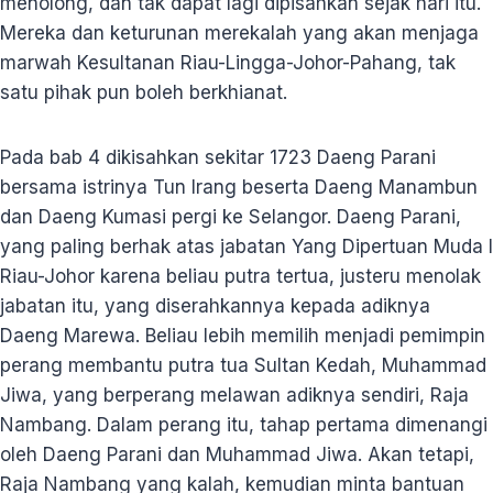
menolong, dan tak dapat lagi dipisahkan sejak hari itu.
Mereka dan keturunan merekalah yang akan menjaga
marwah Kesultanan Riau-Lingga-Johor-Pahang, tak
satu pihak pun boleh berkhianat.
Pada bab 4 dikisahkan sekitar 1723 Daeng Parani
bersama istrinya Tun Irang beserta Daeng Manambun
dan Daeng Kumasi pergi ke Selangor. Daeng Parani,
yang paling berhak atas jabatan Yang Dipertuan Muda I
Riau-Johor karena beliau putra tertua, justeru menolak
jabatan itu, yang diserahkannya kepada adiknya
Daeng Marewa. Beliau lebih memilih menjadi pemimpin
perang membantu putra tua Sultan Kedah, Muhammad
Jiwa, yang berperang melawan adiknya sendiri, Raja
Nambang. Dalam perang itu, tahap pertama dimenangi
oleh Daeng Parani dan Muhammad Jiwa. Akan tetapi,
Raja Nambang yang kalah, kemudian minta bantuan