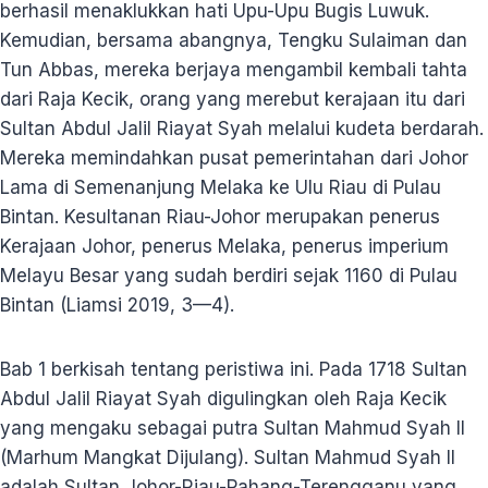
berhasil menaklukkan hati Upu-Upu Bugis Luwuk.
Kemudian, bersama abangnya, Tengku Sulaiman dan
Tun Abbas, mereka berjaya mengambil kembali tahta
dari Raja Kecik, orang yang merebut kerajaan itu dari
Sultan Abdul Jalil Riayat Syah melalui kudeta berdarah.
Mereka memindahkan pusat pemerintahan dari Johor
Lama di Semenanjung Melaka ke Ulu Riau di Pulau
Bintan. Kesultanan Riau-Johor merupakan penerus
Kerajaan Johor, penerus Melaka, penerus imperium
Melayu Besar yang sudah berdiri sejak 1160 di Pulau
Bintan (Liamsi 2019, 3—4).
Bab 1 berkisah tentang peristiwa ini. Pada 1718 Sultan
Abdul Jalil Riayat Syah digulingkan oleh Raja Kecik
yang mengaku sebagai putra Sultan Mahmud Syah II
(Marhum Mangkat Dijulang). Sultan Mahmud Syah II
adalah Sultan Johor-Riau-Pahang-Terengganu yang