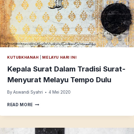
KUTUBKHANAH
|
MELAYU HARI INI
Kepala Surat Dalam Tradisi Surat-
Menyurat Melayu Tempo Dulu
By
Aswandi Syahri
4 Mei 2020
KEPALA
READ MORE
SURAT
DALAM
TRADISI
SURAT-