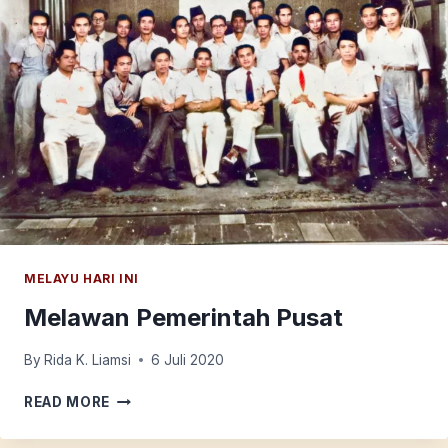
MELAYU HARI INI
Melawan Pemerintah Pusat
By
Rida K. Liamsi
6 Juli 2020
MELAWAN
READ MORE
PEMERINTAH
PUSAT