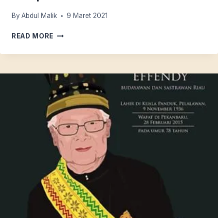
By
Abdul Malik
9 Maret 2021
BAHASA
READ MORE
NASIONAL
DI
KAWASAN
SEMPADAN