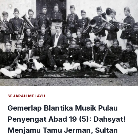
MENYURAT
MELAYU
TEMPO
DULU
SEJARAH MELAYU
Gemerlap Blantika Musik Pulau
Penyengat Abad 19 (5): Dahsyat!
Menjamu Tamu Jerman, Sultan