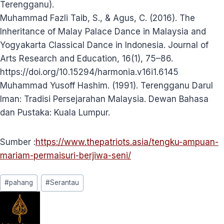
Terengganu).
Muhammad Fazli Taib, S., & Agus, C. (2016). The
Inheritance of Malay Palace Dance in Malaysia and
Yogyakarta Classical Dance in Indonesia. Journal of
Arts Research and Education, 16(1), 75–86.
https://doi.org/10.15294/harmonia.v16i1.6145
Muhammad Yusoff Hashim. (1991). Terengganu Darul
Iman: Tradisi Persejarahan Malaysia. Dewan Bahasa
dan Pustaka: Kuala Lumpur.
Sumber :
https://www.thepatriots.asia/tengku-ampuan-
mariam-permaisuri-berjiwa-seni/
Post
#
pahang
#
Serantau
Tags: