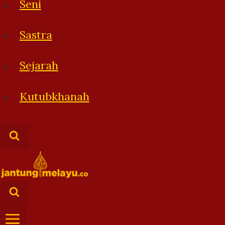
Seni
Sastra
Sejarah
Kutubkhanah