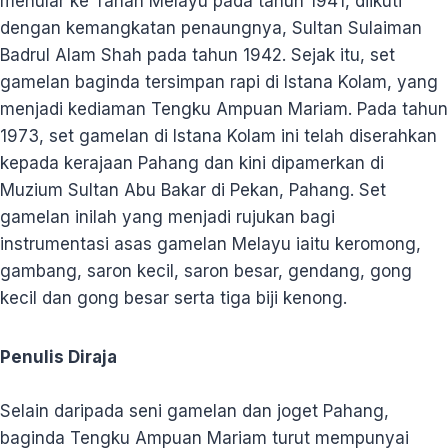
menular ke Tanah Melayu pada tahun 1941, diikuti
dengan kemangkatan penaungnya, Sultan Sulaiman
Badrul Alam Shah pada tahun 1942. Sejak itu, set
gamelan baginda tersimpan rapi di Istana Kolam, yang
menjadi kediaman Tengku Ampuan Mariam. Pada tahun
1973, set gamelan di Istana Kolam ini telah diserahkan
kepada kerajaan Pahang dan kini dipamerkan di
Muzium Sultan Abu Bakar di Pekan, Pahang. Set
gamelan inilah yang menjadi rujukan bagi
instrumentasi asas gamelan Melayu iaitu keromong,
gambang, saron kecil, saron besar, gendang, gong
kecil dan gong besar serta tiga biji kenong.
Penulis Diraja
Selain daripada seni gamelan dan joget Pahang,
baginda Tengku Ampuan Mariam turut mempunyai