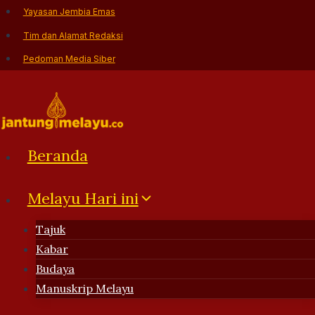
Skip
Yayasan Jembia Emas
to
Tim dan Alamat Redaksi
content
Pedoman Media Siber
Beranda
Melayu Hari ini
Tajuk
Kabar
Budaya
Manuskrip Melayu