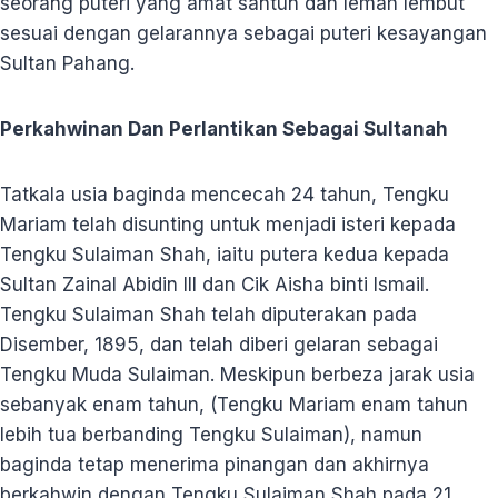
seorang puteri yang amat santun dan lemah lembut
sesuai dengan gelarannya sebagai puteri kesayangan
Sultan Pahang.
Perkahwinan Dan Perlantikan Sebagai Sultanah
Tatkala usia baginda mencecah 24 tahun, Tengku
Mariam telah disunting untuk menjadi isteri kepada
Tengku Sulaiman Shah, iaitu putera kedua kepada
Sultan Zainal Abidin III dan Cik Aisha binti Ismail.
Tengku Sulaiman Shah telah diputerakan pada
Disember, 1895, dan telah diberi gelaran sebagai
Tengku Muda Sulaiman. Meskipun berbeza jarak usia
sebanyak enam tahun, (Tengku Mariam enam tahun
lebih tua berbanding Tengku Sulaiman), namun
baginda tetap menerima pinangan dan akhirnya
berkahwin dengan Tengku Sulaiman Shah pada 21