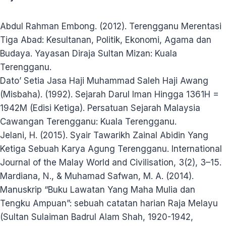
Abdul Rahman Embong. (2012). Terengganu Merentasi
Tiga Abad: Kesultanan, Politik, Ekonomi, Agama dan
Budaya. Yayasan Diraja Sultan Mizan: Kuala
Terengganu.
Dato’ Setia Jasa Haji Muhammad Saleh Haji Awang
(Misbaha). (1992). Sejarah Darul Iman Hingga 1361H =
1942M (Edisi Ketiga). Persatuan Sejarah Malaysia
Cawangan Terengganu: Kuala Terengganu.
Jelani, H. (2015). Syair Tawarikh Zainal Abidin Yang
Ketiga Sebuah Karya Agung Terengganu. International
Journal of the Malay World and Civilisation, 3(2), 3–15.
Mardiana, N., & Muhamad Safwan, M. A. (2014).
Manuskrip “Buku Lawatan Yang Maha Mulia dan
Tengku Ampuan”: sebuah catatan harian Raja Melayu
(Sultan Sulaiman Badrul Alam Shah, 1920-1942,