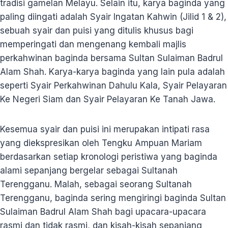
tradisi gamelan Melayu. Selain itu, karya baginda yang
paling diingati adalah Syair Ingatan Kahwin (Jilid 1 & 2),
sebuah syair dan puisi yang ditulis khusus bagi
memperingati dan mengenang kembali majlis
perkahwinan baginda bersama Sultan Sulaiman Badrul
Alam Shah. Karya-karya baginda yang lain pula adalah
seperti Syair Perkahwinan Dahulu Kala, Syair Pelayaran
Ke Negeri Siam dan Syair Pelayaran Ke Tanah Jawa.
Kesemua syair dan puisi ini merupakan intipati rasa
yang diekspresikan oleh Tengku Ampuan Mariam
berdasarkan setiap kronologi peristiwa yang baginda
alami sepanjang bergelar sebagai Sultanah
Terengganu. Malah, sebagai seorang Sultanah
Terengganu, baginda sering mengiringi baginda Sultan
Sulaiman Badrul Alam Shah bagi upacara-upacara
rasmi dan tidak rasmi, dan kisah-kisah sepanjang