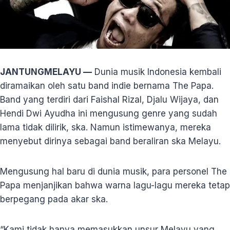
JANTUNGMELAYU —
Dunia musik Indonesia kembali
diramaikan oleh satu band indie bernama The Papa.
Band yang terdiri dari Faishal Rizal, Djalu Wijaya, dan
Hendi Dwi Ayudha ini mengusung genre yang sudah
lama tidak dilirik, ska. Namun istimewanya, mereka
menyebut dirinya sebagai band beraliran ska Melayu.
Mengusung hal baru di dunia musik, para personel The
Papa menjanjikan bahwa warna lagu-lagu mereka tetap
berpegang pada akar ska.
“Kami tidak hanya memasukkan unsur Melayu yang