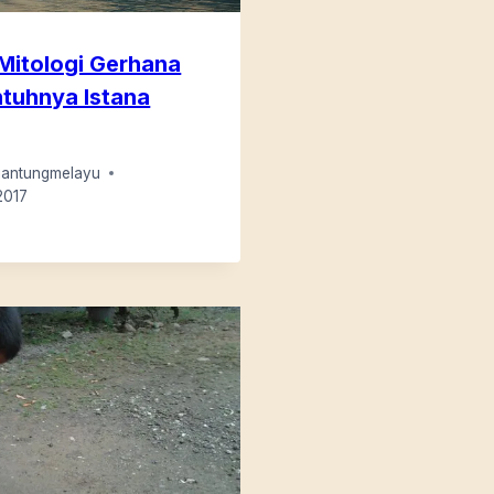
Mitologi Gerhana
tuhnya Istana
jantungmelayu
2017