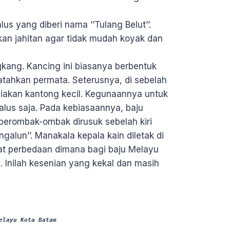
us yang diberi nama ’’Tulang Belut’’.
kan jahitan agar tidak mudah koyak dan
gkang. Kancing ini biasanya berbentuk
tatahkan permata. Seterusnya, di sebelah
ediakan kantong kecil. Kegunaannya untuk
lus saja. Pada kebiasaannya, baju
 berombak-ombak dirusuk sebelah kiri
alun’’. Manakala kepala kain diletak di
at perbedaan dimana bagi baju Melayu
. Inilah kesenian yang kekal dan masih
elayu Kota Batam