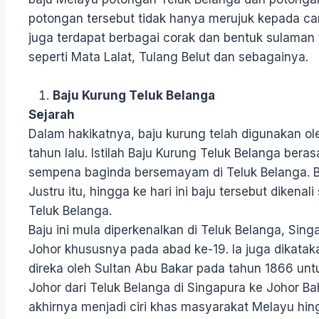
potongan tersebut tidak hanya merujuk kepada cara
juga terdapat berbagai corak dan bentuk sulaman
seperti Mata Lalat, Tulang Belut dan sebagainya.
Baju Kurung Teluk Belanga
Sejarah
Dalam hakikatnya, baju kurung telah digunakan ol
tahun lalu. Istilah Baju Kurung Teluk Belanga beras
sempena baginda bersemayam di Teluk Belanga. Baj
Justru itu, hingga ke hari ini baju tersebut dikena
Teluk Belanga.
Baju ini mula diperkenalkan di Teluk Belanga, Sing
Johor khususnya pada abad ke-19. Ia juga dikataka
direka oleh Sultan Abu Bakar pada tahun 1866 un
Johor dari Teluk Belanga di Singapura ke Johor Ba
akhirnya menjadi ciri khas masyarakat Melayu hin