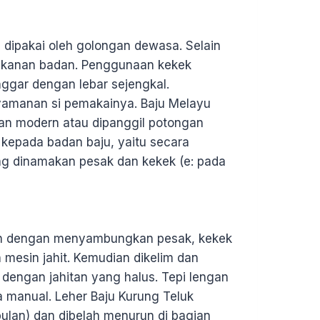
 dipakai oleh golongan dewasa. Selain
n kanan badan. Penggunaan kekek
ggar dengan lebar sejengkal.
enyamanan si pemakainya. Baju Melayu
gan modern atau dipanggil potongan
 kepada badan baju, yaitu secara
ang dinamakan pesak dan kekek (e: pada
ah dengan menyambungkan pesak, kekek
mesin jahit. Kemudian dikelim dan
dengan jahitan yang halus. Tepi lengan
ra manual. Leher Baju Kurung Teluk
-bulan) dan dibelah menurun di bagian