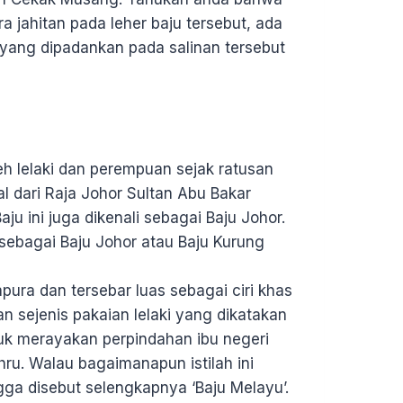
 jahitan pada leher baju tersebut, ada
 yang dipadankan pada salinan tersebut
eh lelaki dan perempuan sejak ratusan
al dari Raja Johor Sultan Abu Bakar
u ini juga dikenali sebagai Baju Johor.
li sebagai Baju Johor atau Baju Kurung
apura dan tersebar luas sebagai ciri khas
n sejenis pakaian lelaki yang dikatakan
tuk merayakan perpindahan ibu negeri
hru. Walau bagaimanapun istilah ini
gga disebut selengkapnya ‘Baju Melayu’.