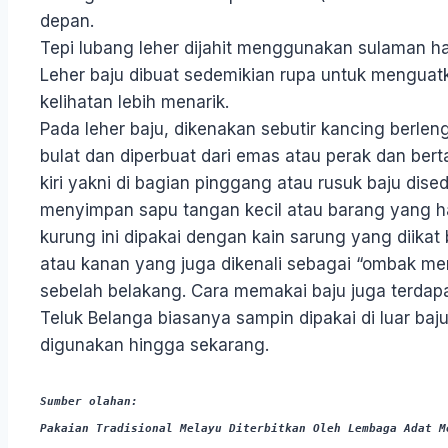
depan.
Tepi lubang leher dijahit menggunakan sulaman hal
Leher baju dibuat sedemikian rupa untuk menguat
kelihatan lebih menarik.
Pada leher baju, dikenakan sebutir kancing berlen
bulat dan diperbuat dari emas atau perak dan ber
kiri yakni di bagian pinggang atau rusuk baju dis
menyimpan sapu tangan kecil atau barang yang ha
kurung ini dipakai dengan kain sarung yang diikat
atau kanan yang juga dikenali sebagai “ombak meng
sebelah belakang. Cara memakai baju juga terdap
Teluk Belanga biasanya sampin dipakai di luar baju
digunakan hingga sekarang.
Sumber olahan:
Pakaian Tradisional Melayu Diterbitkan Oleh Lembaga Adat M