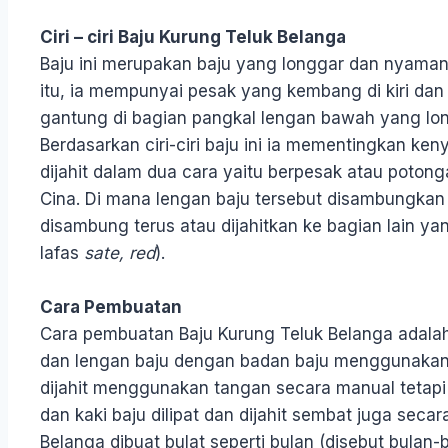
Ciri – ciri Baju Kurung Teluk Belanga
Baju ini merupakan baju yang longgar dan nyaman
itu, ia mempunyai pesak yang kembang di kiri da
gantung di bagian pangkal lengan bawah yang lon
Berdasarkan ciri-ciri baju ini ia mementingkan k
dijahit dalam dua cara yaitu berpesak atau poton
Cina. Di mana lengan baju tersebut disambungkan
disambung terus atau dijahitkan ke bagian lain y
lafas
sate, red
).
Cara Pembuatan
Cara pembuatan Baju Kurung Teluk Belanga adal
dan lengan baju dengan badan baju menggunakan 
dijahit menggunakan tangan secara manual tetapi 
dan kaki baju dilipat dan dijahit sembat juga seca
Belanga dibuat bulat seperti bulan (disebut bulan