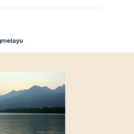
gmelayu