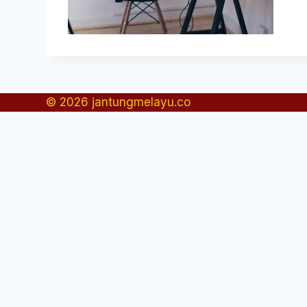
© 2026 jantungmelayu.co