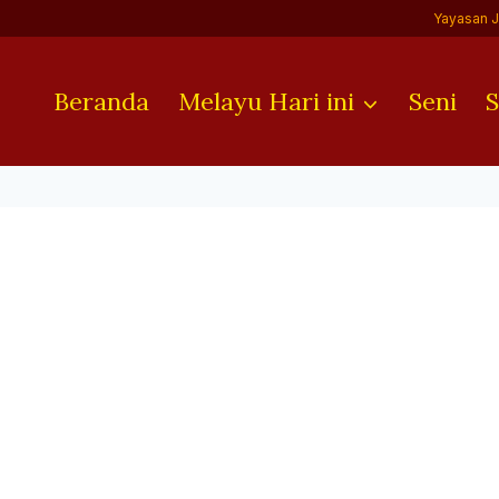
Yayasan 
Beranda
Melayu Hari ini
Seni
S