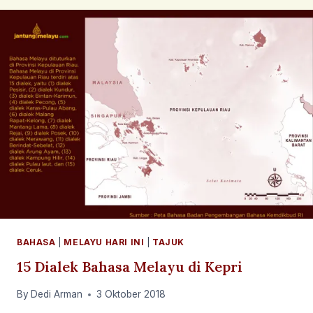
DI
KEPRI
BAHASA
|
MELAYU HARI INI
|
TAJUK
15 Dialek Bahasa Melayu di Kepri
By
Dedi Arman
3 Oktober 2018