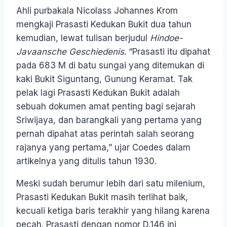
Ahli purbakala Nicolass Johannes Krom
mengkaji Prasasti Kedukan Bukit dua tahun
kemudian, lewat tulisan berjudul
Hindoe-
Javaansche Geschiedenis
. “Prasasti itu dipahat
pada 683 M di batu sungai yang ditemukan di
kaki Bukit Siguntang, Gunung Keramat. Tak
pelak lagi Prasasti Kedukan Bukit adalah
sebuah dokumen amat penting bagi sejarah
Sriwijaya, dan barangkali yang pertama yang
pernah dipahat atas perintah salah seorang
rajanya yang pertama,” ujar Coedes dalam
artikelnya yang ditulis tahun 1930.
Meski sudah berumur lebih dari satu milenium,
Prasasti Kedukan Bukit masih terlihat baik,
kecuali ketiga baris terakhir yang hilang karena
pecah. Prasasti dengan nomor D.146 ini