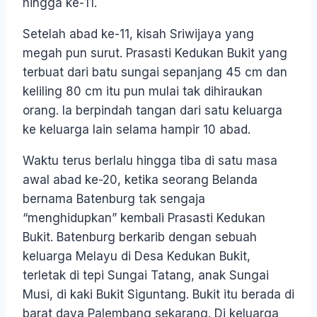
hingga ke-11.
Setelah abad ke-11, kisah Sriwijaya yang
megah pun surut. Prasasti Kedukan Bukit yang
terbuat dari batu sungai sepanjang 45 cm dan
keliling 80 cm itu pun mulai tak dihiraukan
orang. Ia berpindah tangan dari satu keluarga
ke keluarga lain selama hampir 10 abad.
Waktu terus berlalu hingga tiba di satu masa
awal abad ke-20, ketika seorang Belanda
bernama Batenburg tak sengaja
“menghidupkan” kembali Prasasti Kedukan
Bukit. Batenburg berkarib dengan sebuah
keluarga Melayu di Desa Kedukan Bukit,
terletak di tepi Sungai Tatang, anak Sungai
Musi, di kaki Bukit Siguntang. Bukit itu berada di
barat daya Palembang sekarang. Di keluarga