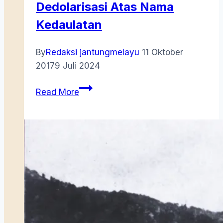
Dedolarisasi Atas Nama
Kedaulatan
By
Redaksi jantungmelayu
11 Oktober
2017
9 Juli 2024
Dedolarisasi
Read More
Atas
Nama
Kedaulatan