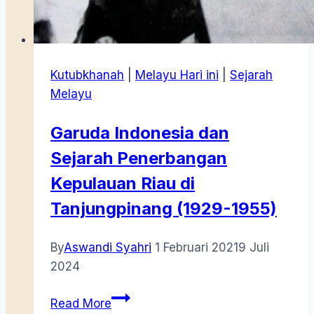
Kutubkhanah
|
Melayu Hari ini
|
Sejarah
Melayu
Garuda Indonesia dan
Sejarah Penerbangan
Kepulauan Riau di
Tanjungpinang (1929-1955)
By
Aswandi Syahri
1 Februari 2021
9 Juli
2024
Garuda
Read More