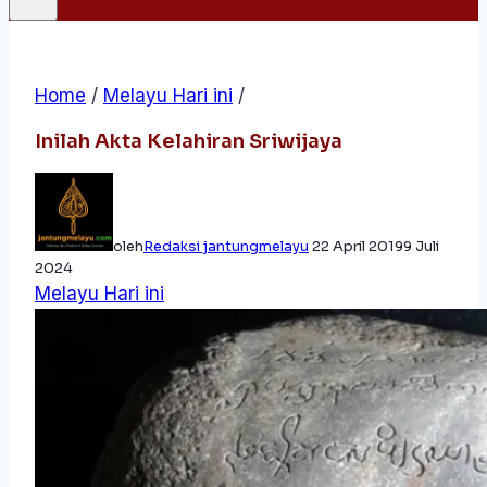
Home
/
Melayu Hari ini
/
Inilah Akta Kelahiran Sriwijaya
oleh
Redaksi jantungmelayu
22 April 2019
9 Juli
2024
Melayu Hari ini