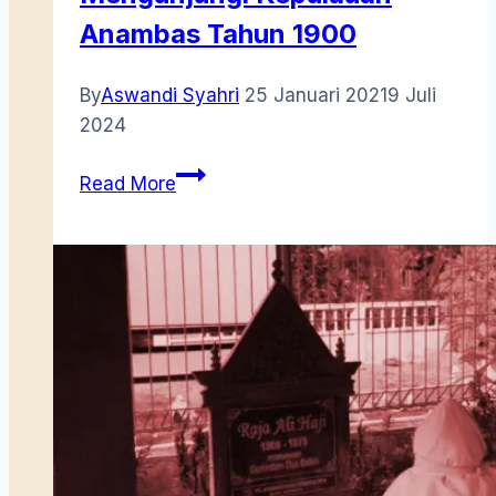
Anambas Tahun 1900
By
Aswandi Syahri
25 Januari 2021
9 Juli
2024
Mengunjungi
Read More
Kepulauan
Anambas
Tahun
1900