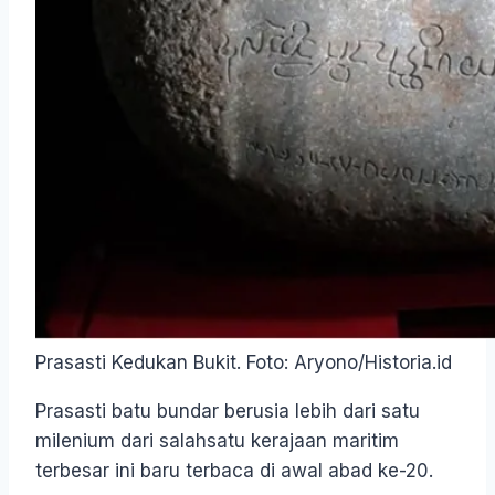
Prasasti Kedukan Bukit. Foto: Aryono/Historia.id
Prasasti batu bundar berusia lebih dari satu
milenium dari salahsatu kerajaan maritim
terbesar ini baru terbaca di awal abad ke-20.