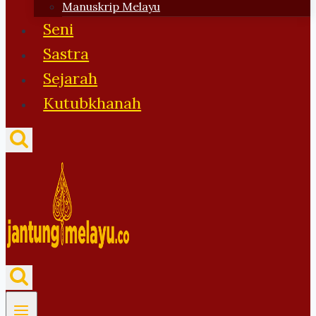
Manuskrip Melayu
Seni
Sastra
Sejarah
Kutubkhanah