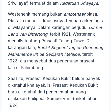
Sriwijaya”, termuat dalam
Kedatuan Sriwijaya
.
Westenenk memang bukan
ambtenaar
biasa.
Dia rajin menulis, khususnya temuan arkeologis
di wilayahnya. Dalam karangan berjudul
Uit het
Land van Bittertong
, terbit 1921, Westenenk
menulis tentang Prasasti Talang Tuwo. Di
karangan lain,
Boekit Segoentang en Goenoeng
Mahameroe uit de Sedjarah Melajoe
, terbit
1923, dia menyebut dua penemuan prasasti
lain di Palembang.
Saat itu, Prasasti Kedukan Bukit belum banyak
diketahui khalayak. Isi Prasasti Kedukan Bukit
baru diketahui dari penerjemahan yang
dilakukan Philippus Samuel van Ronkel tahun
1924.