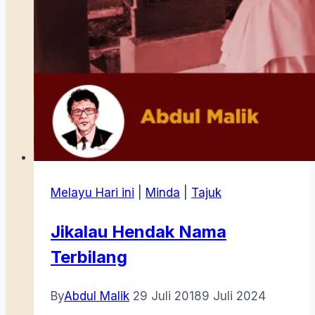
Melayu Hari ini
|
Minda
|
Tajuk
Jikalau Hendak Nama
Terbilang
By
Abdul Malik
29 Juli 2018
9 Juli 2024