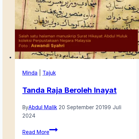
Minda
|
Tajuk
Tanda Raja Beroleh Inayat
By
Abdul Malik
20 September 2019
9 Juli
2024
Tanda
Read More
Raja