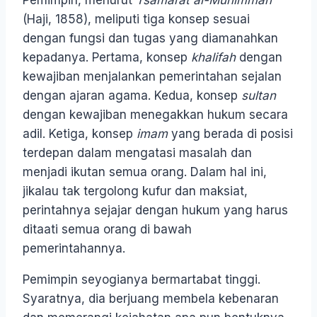
Pemimpin, menurut
Tsamarat al-Muhimmah
(Haji, 1858), meliputi tiga konsep sesuai
dengan fungsi dan tugas yang diamanahkan
kepadanya. Pertama, konsep
khalifah
dengan
kewajiban menjalankan pemerintahan sejalan
dengan ajaran agama. Kedua, konsep
sultan
dengan kewajiban menegakkan hukum secara
adil. Ketiga, konsep
imam
yang berada di posisi
terdepan dalam mengatasi masalah dan
menjadi ikutan semua orang. Dalam hal ini,
jikalau tak tergolong kufur dan maksiat,
perintahnya sejajar dengan hukum yang harus
ditaati semua orang di bawah
pemerintahannya.
Pemimpin seyogianya bermartabat tinggi.
Syaratnya, dia berjuang membela kebenaran