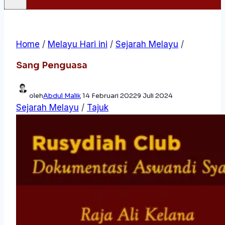
Home
/
Melayu Hari ini
/
Sejarah Melayu
/
Sang Penguasa
oleh
Abdul Malik
14 Februari 2022
9 Juli 2024
Sejarah Melayu
/
Tajuk