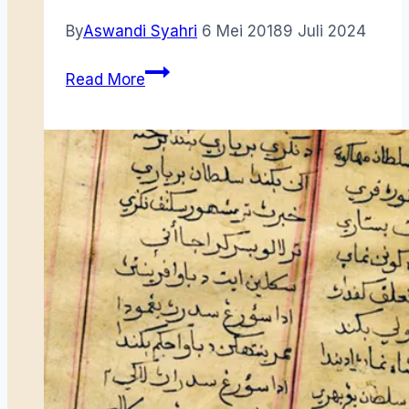
By
Aswandi Syahri
6 Mei 2018
9 Juli 2024
Syair
Read More
Negeri
Tambelan