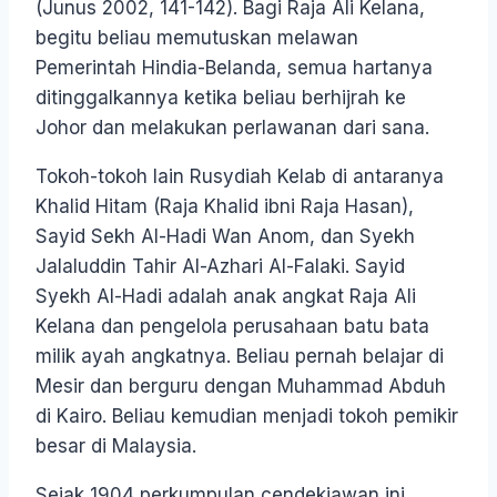
(Junus 2002, 141-142). Bagi Raja Ali Kelana,
begitu beliau memutuskan melawan
Pemerintah Hindia-Belanda, semua hartanya
ditinggalkannya ketika beliau berhijrah ke
Johor dan melakukan perlawanan dari sana.
Tokoh-tokoh lain Rusydiah Kelab di antaranya
Khalid Hitam (Raja Khalid ibni Raja Hasan),
Sayid Sekh Al-Hadi Wan Anom, dan Syekh
Jalaluddin Tahir Al-Azhari Al-Falaki. Sayid
Syekh Al-Hadi adalah anak angkat Raja Ali
Kelana dan pengelola perusahaan batu bata
milik ayah angkatnya. Beliau pernah belajar di
Mesir dan berguru dengan Muhammad Abduh
di Kairo. Beliau kemudian menjadi tokoh pemikir
besar di Malaysia.
Sejak 1904 perkumpulan cendekiawan ini