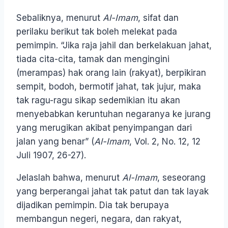
Sebaliknya, menurut
Al-Imam
, sifat dan
perilaku berikut tak boleh melekat pada
pemimpin. “Jika raja jahil dan berkelakuan jahat,
tiada cita-cita, tamak dan mengingini
(merampas) hak orang lain (rakyat), berpikiran
sempit, bodoh, bermotif jahat, tak jujur, maka
tak ragu-ragu sikap sedemikian itu akan
menyebabkan keruntuhan negaranya ke jurang
yang merugikan akibat penyimpangan dari
jalan yang benar” (
Al-Imam
, Vol. 2, No. 12, 12
Juli 1907, 26-27).
Jelaslah bahwa, menurut
Al-Imam
, seseorang
yang berperangai jahat tak patut dan tak layak
dijadikan pemimpin. Dia tak berupaya
membangun negeri, negara, dan rakyat,