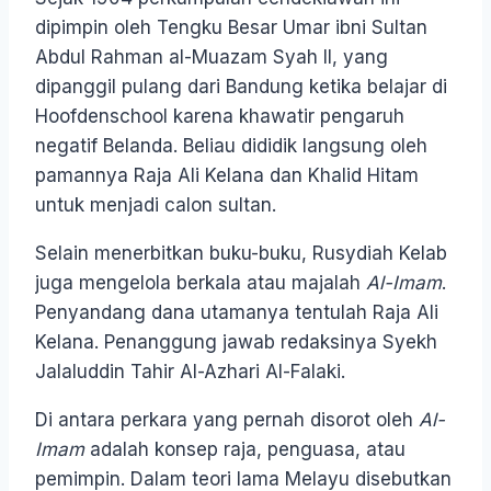
dipimpin oleh Tengku Besar Umar ibni Sultan
Abdul Rahman al-Muazam Syah II, yang
dipanggil pulang dari Bandung ketika belajar di
Hoofdenschool karena khawatir pengaruh
negatif Belanda. Beliau dididik langsung oleh
pamannya Raja Ali Kelana dan Khalid Hitam
untuk menjadi calon sultan.
Selain menerbitkan buku-buku, Rusydiah Kelab
juga mengelola berkala atau majalah
Al-Imam
.
Penyandang dana utamanya tentulah Raja Ali
Kelana. Penanggung jawab redaksinya Syekh
Jalaluddin Tahir Al-Azhari Al-Falaki.
Di antara perkara yang pernah disorot oleh
Al-
Imam
adalah konsep raja, penguasa, atau
pemimpin. Dalam teori lama Melayu disebutkan