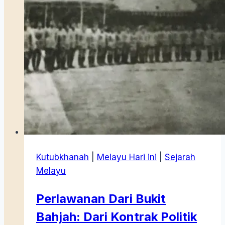
Kutubkhanah
|
Melayu Hari ini
|
Sejarah
Melayu
Perlawanan Dari Bukit
Bahjah: Dari Kontrak Politik