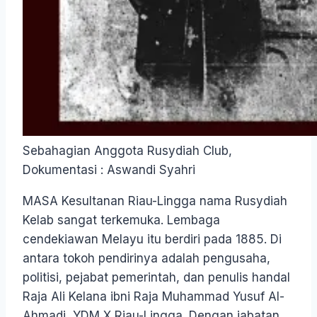
Sebahagian Anggota Rusydiah Club,
Dokumentasi : Aswandi Syahri
MASA Kesultanan Riau-Lingga nama Rusydiah
Kelab sangat terkemuka. Lembaga
cendekiawan Melayu itu berdiri pada 1885. Di
antara tokoh pendirinya adalah pengusaha,
politisi, pejabat pemerintah, dan penulis handal
Raja Ali Kelana ibni Raja Muhammad Yusuf Al-
Ahmadi, YDM X Riau-Lingga. Dengan jabatan