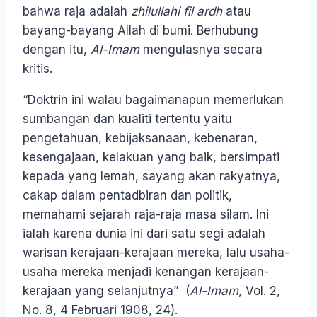
bahwa raja adalah
zhilullahi fil ardh
atau
bayang-bayang Allah di bumi. Berhubung
dengan itu,
Al-Imam
mengulasnya secara
kritis.
“Doktrin ini walau bagaimanapun memerlukan
sumbangan dan kualiti tertentu yaitu
pengetahuan, kebijaksanaan, kebenaran,
kesengajaan, kelakuan yang baik, bersimpati
kepada yang lemah, sayang akan rakyatnya,
cakap dalam pentadbiran dan politik,
memahami sejarah raja-raja masa silam. Ini
ialah karena dunia ini dari satu segi adalah
warisan kerajaan-kerajaan mereka, lalu usaha-
usaha mereka menjadi kenangan kerajaan-
kerajaan yang selanjutnya” (
Al-Imam
, Vol. 2,
No. 8, 4 Februari 1908, 24).