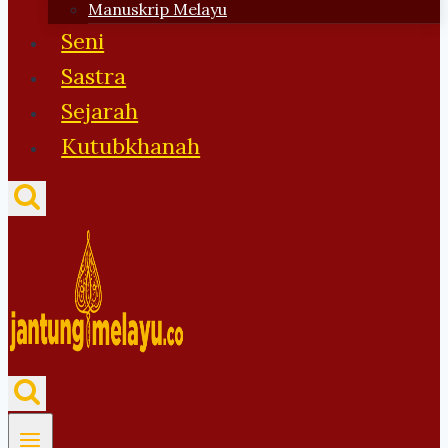
Manuskrip Melayu
Seni
Sastra
Sejarah
Kutubkhanah