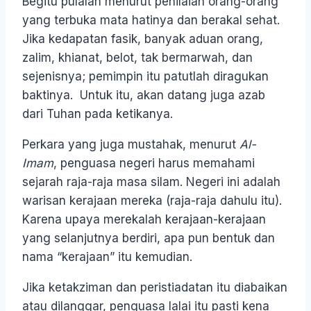
Begitu pulalah menurut penilaian orang-orang
yang terbuka mata hatinya dan berakal sehat.
Jika kedapatan fasik, banyak aduan orang,
zalim, khianat, belot, tak bermarwah, dan
sejenisnya; pemimpin itu patutlah diragukan
baktinya. Untuk itu, akan datang juga azab
dari Tuhan pada ketikanya.
Perkara yang juga mustahak, menurut
Al-
Imam
, penguasa negeri harus memahami
sejarah raja-raja masa silam. Negeri ini adalah
warisan kerajaan mereka (raja-raja dahulu itu).
Karena upaya merekalah kerajaan-kerajaan
yang selanjutnya berdiri, apa pun bentuk dan
nama “kerajaan” itu kemudian.
Jika ketakziman dan peristiadatan itu diabaikan
atau dilanggar, penguasa lalai itu pasti kena